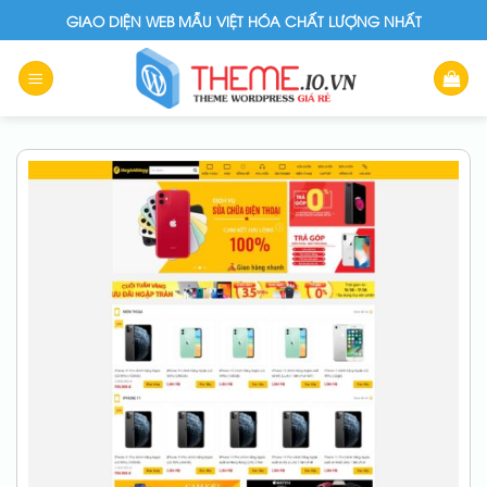
Skip
GIAO DIỆN WEB MẪU VIỆT HÓA CHẤT LƯỢNG NHẤT
to
content