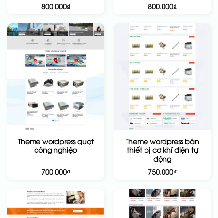
800.000
₫
800.000
₫
Theme wordpress quạt
Theme wordpress bán
công nghiệp
thiết bị cơ khí điện tự
động
700.000
₫
750.000
₫