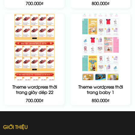
700.000
₫
800.000
₫
Theme wordpress thời
Theme wordpress thời
trang giày dép 22
trang baby 1
700.000
₫
850.000
₫
GIỚI THIỆU