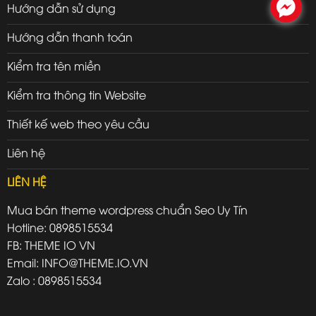
.
Hướng dẫn sử dụng
Hướng dẫn thanh toán
Kiểm tra tên miền
Kiểm tra thông tin Website
Thiết kế web theo yêu cầu
Liên hệ
LIÊN HỆ
Mua bán theme wordpress chuẩn Seo Uy Tín
Hotline: 0898515534
FB: THEME IO VN
Email: INFO@THEME.IO.VN
Zalo : 0898515534