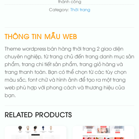
thành công
Category:
Thời trang
THÔNG TIN MẪU WEB
Theme wordpress bán hàng thời trang 2 giao diện
chuyên nghiệp, từ trang chủ đến trang danh mục sản
phẩm, trang chi tiết sản phẩm, trang giỏ hàng và
trang thanh toán. Bạn có thể chọn từ các tùy chọn
màu sắc, font chữ và hình ảnh để tạo ra một trang
web phù hợp với phong cách và thương hiệu của
bạn.
RELATED PRODUCTS