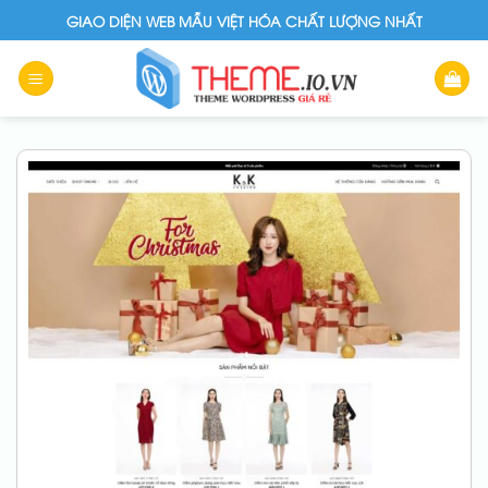
Skip
GIAO DIỆN WEB MẪU VIỆT HÓA CHẤT LƯỢNG NHẤT
to
content