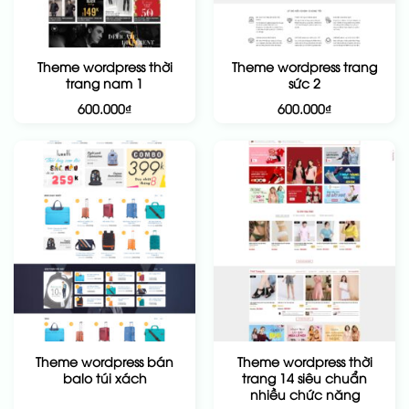
Theme wordpress thời
Theme wordpress trang
trang nam 1
sức 2
600.000
₫
600.000
₫
Theme wordpress bán
Theme wordpress thời
balo túi xách
trang 14 siêu chuẩn
nhiều chức năng