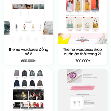
Theme wordpress đồng
Theme wordpress shop
hồ 5
quần áo thời trang 21
600.000
₫
700.000
₫