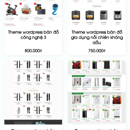
Theme wordpress bán đồ
Theme wordpress bán đồ
công nghệ 3
gia dụng nồi chiên không
dầu
800.000
₫
750.000
₫