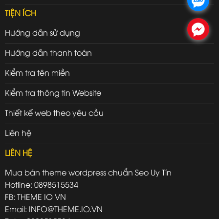
TIỆN ÍCH
.
Hướng dẫn sử dụng
Hướng dẫn thanh toán
Kiểm tra tên miền
Kiểm tra thông tin Website
Thiết kế web theo yêu cầu
Liên hệ
LIÊN HỆ
Mua bán theme wordpress chuẩn Seo Uy Tín
Hotline: 0898515534
FB: THEME IO VN
Email: INFO@THEME.IO.VN