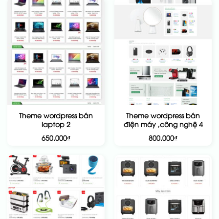
Theme wordpress bán
Theme wordpress bán
laptop 2
điện máy ,công nghệ 4
650.000
₫
800.000
₫