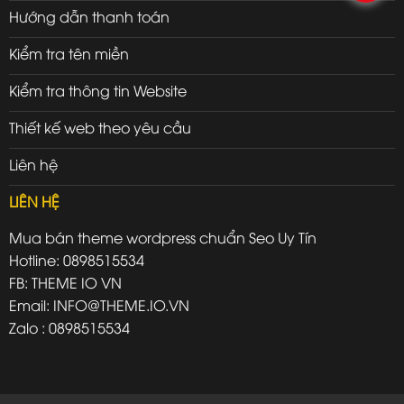
Hướng dẫn thanh toán
Kiểm tra tên miền
Kiểm tra thông tin Website
Thiết kế web theo yêu cầu
Liên hệ
LIÊN HỆ
Mua bán theme wordpress chuẩn Seo Uy Tín
Hotline: 0898515534
FB: THEME IO VN
Email: INFO@THEME.IO.VN
Zalo : 0898515534