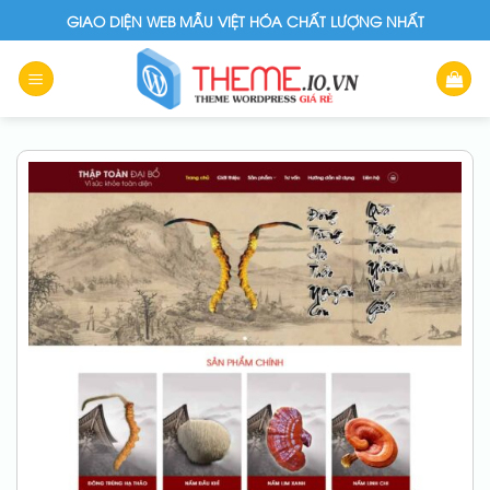
Skip
GIAO DIỆN WEB MẪU VIỆT HÓA CHẤT LƯỢNG NHẤT
to
content