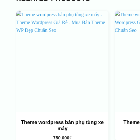
Theme wordpress bán phụ tùng xe
Theme 
máy
750.000
₫