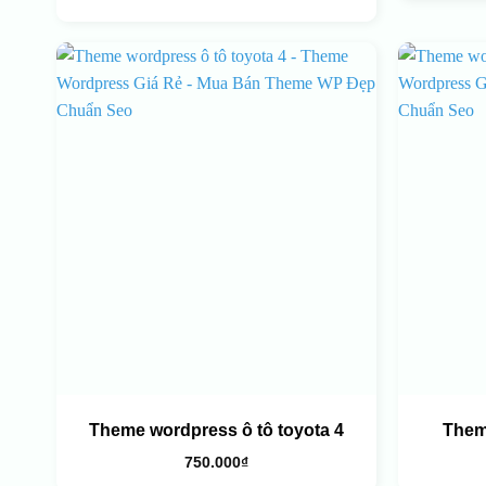
Theme wordpress ô tô toyota 4
Them
750.000
₫