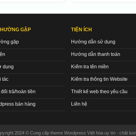
THƯỜNG GẶP
TIỆN ÍCH
ường gặp
Hướng dẫn sử dụng
iện
Hướng dẫn thanh toán
ử dụng
Kiểm tra tên miền
 tác
Kiểm tra thông tin Website
đổi trả/hoàn tiền
Thiết kế web theo yêu cầu
dpress bán hàng
Liên hệ
pyright 2024 © Cung cấp theme Wordpress Việt hóa uy tín - chất lượ