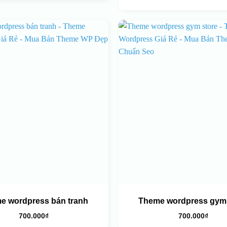
e wordpress bán tranh
Theme wordpress gym 
700.000
₫
700.000
₫