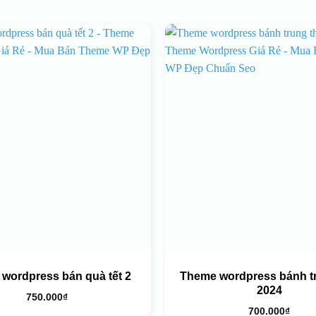
wordpress bán quà tết 2
Theme wordpress bánh t
2024
750.000
₫
700.000
₫