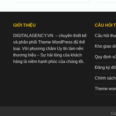
GIỚI THIỆU
CÂU HỎI 
DIGITALAGENCY.VN – chuyên thiết kế
Câu hỏi th
và phân phối Theme WordPress đủ thể
Kho giao d
loại. Với phương châm Uy tín làm nên
thương hiệu – Sự hài lòng của khách
Quy định s
hàng là niềm hạnh phúc của chúng tôi.
Đăng ký đối
Chính sách 
Theme wor
Co