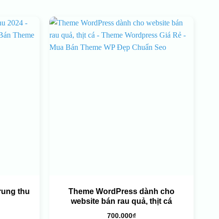
rung thu
Theme WordPress dành cho
website bán rau quả, thịt cá
700.000
₫