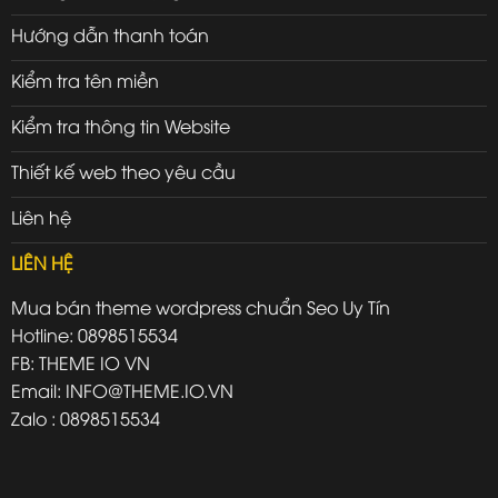
Hướng dẫn thanh toán
Kiểm tra tên miền
Kiểm tra thông tin Website
Thiết kế web theo yêu cầu
Liên hệ
LIÊN HỆ
Mua bán theme wordpress chuẩn Seo Uy Tín
Hotline: 0898515534
FB: THEME IO VN
Email: INFO@THEME.IO.VN
Zalo : 0898515534