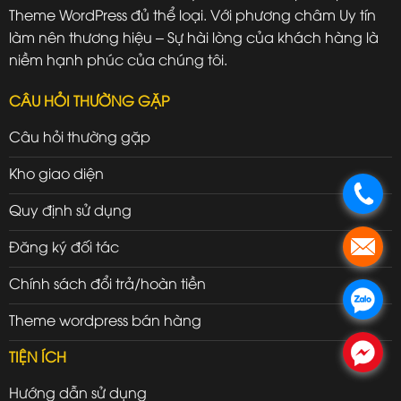
Theme WordPress đủ thể loại. Với phương châm Uy tín
làm nên thương hiệu – Sự hài lòng của khách hàng là
niềm hạnh phúc của chúng tôi.
CÂU HỎI THƯỜNG GẶP
Câu hỏi thường gặp
Kho giao diện
.
Quy định sử dụng
Đăng ký đối tác
.
Chính sách đổi trả/hoàn tiền
.
Theme wordpress bán hàng
.
TIỆN ÍCH
Hướng dẫn sử dụng