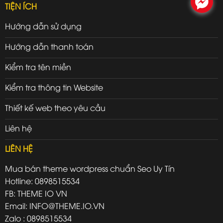
.
TIỆN ÍCH
Hướng dẫn sử dụng
Hướng dẫn thanh toán
Kiểm tra tên miền
Kiểm tra thông tin Website
Thiết kế web theo yêu cầu
Liên hệ
LIÊN HỆ
Mua bán theme wordpress chuẩn Seo Uy Tín
Hotline: 0898515534
FB: THEME IO VN
Email: INFO@THEME.IO.VN
Zalo : 0898515534