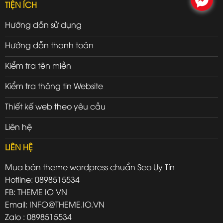
TIỆN ÍCH
Hướng dẫn sử dụng
Hướng dẫn thanh toán
Kiểm tra tên miền
Kiểm tra thông tin Website
Thiết kế web theo yêu cầu
Liên hệ
LIÊN HỆ
Mua bán theme wordpress chuẩn Seo Uy Tín
Hotline: 0898515534
FB: THEME IO VN
Email: INFO@THEME.IO.VN
Zalo : 0898515534