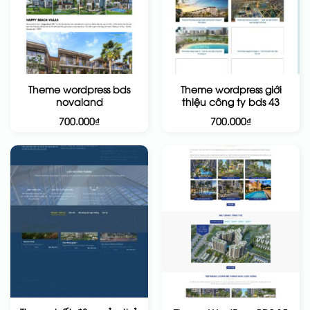
Theme wordpress bds
Theme wordpress giới
novaland
thiệu công ty bds 43
700.000
₫
700.000
₫