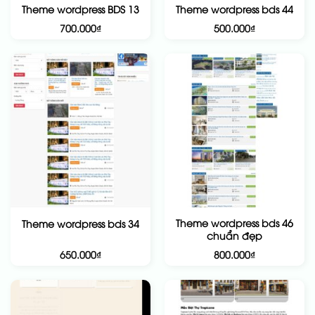
Theme wordpress BDS 13
Theme wordpress bds 44
700.000
₫
500.000
₫
Theme wordpress bds 46
Theme wordpress bds 34
chuẩn đẹp
650.000
₫
800.000
₫