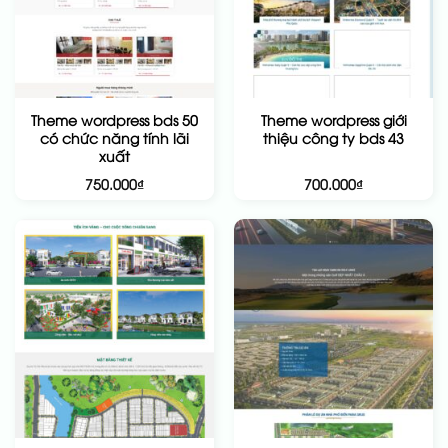
Theme wordpress bds 50
Theme wordpress giới
có chức năng tính lãi
thiệu công ty bds 43
xuất
750.000
₫
700.000
₫