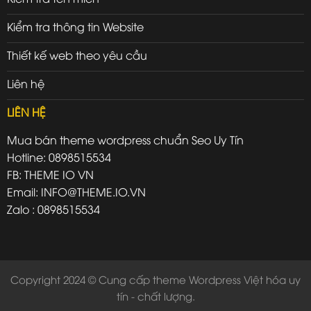
Kiểm tra thông tin Website
Thiết kế web theo yêu cầu
Liên hệ
LIÊN HỆ
Mua bán theme wordpress chuẩn Seo Uy Tín
Hotline: 0898515534
FB: THEME IO VN
Email: INFO@THEME.IO.VN
Zalo : 0898515534
Copyright 2024 © Cung cấp theme Wordpress Việt hóa uy
tín - chất lượng.