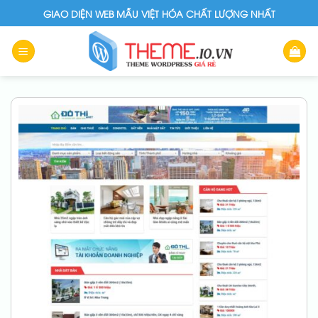
Skip
GIAO DIỆN WEB MẪU VIỆT HÓA CHẤT LƯỢNG NHẤT
to
content