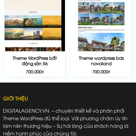
Theme WordPress bất
Theme wordpress bds
động sản 56
novaland
700.000
₫
700.000
₫
GIỚI THIỆU
DIGITALAGENCY.VN – chuyên thiết kế và phân phối
Theme WordPress đủ thể loại. Với phương châm Uy tín
làm nên thương hiệu – Sự hài lòng của khách hàng là
niềm hạnh phúc của chúng tôi.