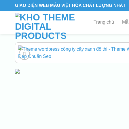
Skip
GIAO DIỆN WEB MẪU VIỆT HÓA CHẤT LƯỢNG NHẤT
to
content
Trang chủ
Mẫu