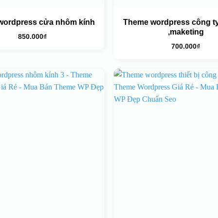
wordpress cửa nhôm kính
Theme wordpress công ty 
,maketing
850.000
₫
700.000
₫