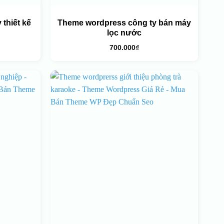
thiết kế
Theme wordpress công ty bán máy
lọc nước
700.000
₫