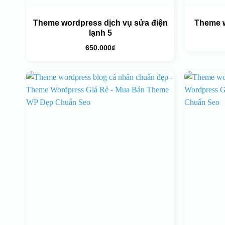
Theme wordpress dịch vụ sửa điện
Theme 
lạnh 5
650.000
₫