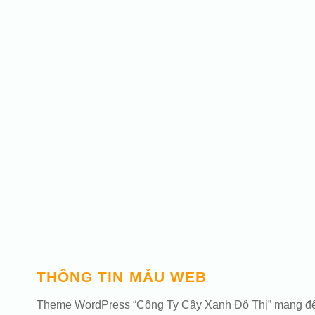
THÔNG TIN MẪU WEB
Theme WordPress “Công Ty Cây Xanh Đô Thị” mang đến ch