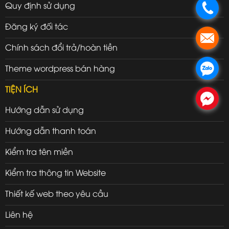
Quy định sử dụng
.
Đăng ký đối tác
.
Chính sách đổi trả/hoàn tiền
.
Theme wordpress bán hàng
TIỆN ÍCH
.
Hướng dẫn sử dụng
Hướng dẫn thanh toán
Kiểm tra tên miền
Kiểm tra thông tin Website
Thiết kế web theo yêu cầu
Liên hệ