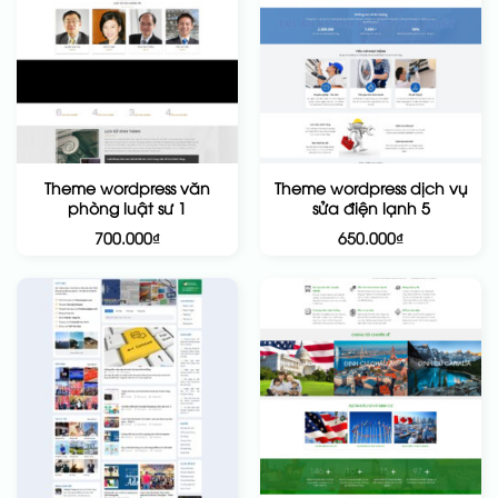
Theme wordpress văn
Theme wordpress dịch vụ
phòng luật sư 1
sửa điện lạnh 5
700.000
₫
650.000
₫