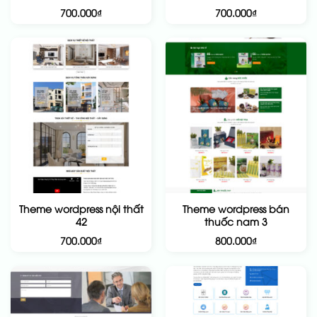
700.000
₫
700.000
₫
Theme wordpress nội thất
Theme wordpress bán
42
thuốc nam 3
700.000
₫
800.000
₫