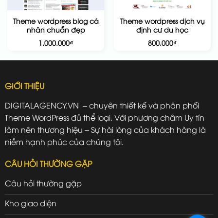
Theme wordpress blog cá
Theme wordpress dịch vụ
nhân chuẩn đẹp
định cư du học
1.000.000
₫
800.000
₫
GIỚI THIỆU
DIGITALAGENCY.VN – chuyên thiết kế và phân phối
Theme WordPress đủ thể loại. Với phương châm Uy tín
làm nên thương hiệu – Sự hài lòng của khách hàng là
niềm hạnh phúc của chúng tôi.
CÂU HỎI THƯỜNG GẶP
Câu hỏi thường gặp
Kho giao diện