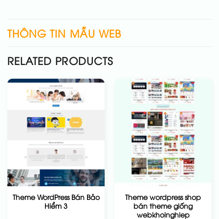
THÔNG TIN MẪU WEB
RELATED PRODUCTS
Theme WordPress Bán Bảo
Theme wordpress shop
Hiểm 3
bán theme giống
webkhoinghiep