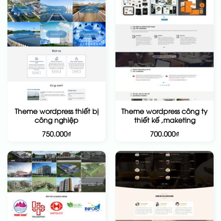
Theme wordpress thiết bị
Theme wordpress công ty
công nghiệp
thiết kế ,maketing
750.000
₫
700.000
₫