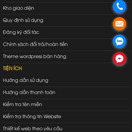
.
Kho giao diện
Quy định sử dụng
.
Đăng ký đối tác
.
Chính sách đổi trả/hoàn tiền
Theme wordpress bán hàng
.
TIỆN ÍCH
Hướng dẫn sử dụng
Hướng dẫn thanh toán
Kiểm tra tên miền
Kiểm tra thông tin Website
Thiết kế web theo yêu cầu