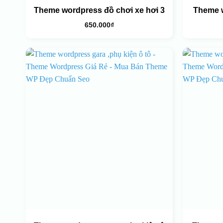
Theme wordpress đồ chơi xe hơi 3
Theme 
650.000
₫