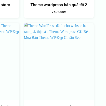
store
Theme wordpress bán quà tết 2
750.000
₫