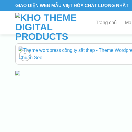
Skip
GIAO DIỆN WEB MẪU VIỆT HÓA CHẤT LƯỢNG NHẤT
to
content
Trang chủ
Mẫu