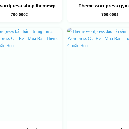
wordpress shop themewp
Theme wordpress gym 
700.000
₫
700.000
₫