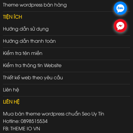
Theme wordpress bán hàng
.
TIỆN ÍCH
.
Hướng dẫn sử dụng
Hướng dẫn thanh toán
Kiểm tra tên miền
Kiểm tra thông tin Website
Thiết kế web theo yêu cầu
Liên hệ
LIÊN HỆ
Mua bán theme wordpress chuẩn Seo Uy Tín
Hotline: 0898515534
FB: THEME IO VN