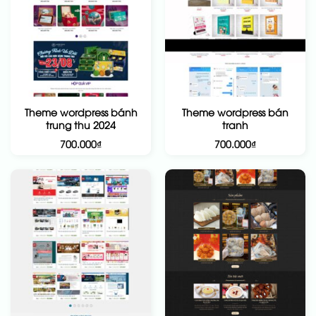
Theme wordpress bánh
Theme wordpress bán
trung thu 2024
tranh
700.000
₫
700.000
₫