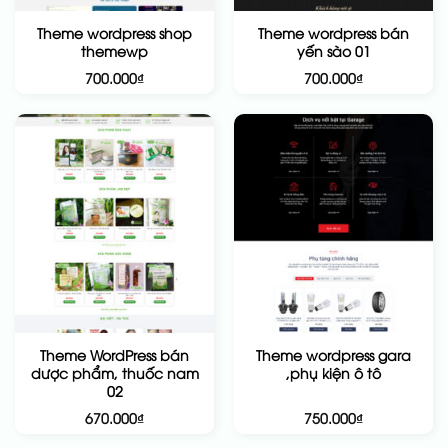
Theme wordpress shop
Theme wordpress bán
themewp
yến sào 01
700.000
₫
700.000
₫
Theme WordPress bán
Theme wordpress gara
dược phẩm, thuốc nam
,phụ kiện ô tô
02
670.000
₫
750.000
₫