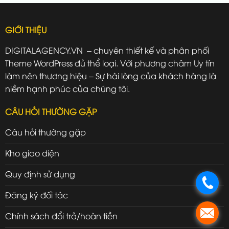
GIỚI THIỆU
DIGITALAGENCY.VN – chuyên thiết kế và phân phối
Theme WordPress đủ thể loại. Với phương châm Uy tín
làm nên thương hiệu – Sự hài lòng của khách hàng là
niềm hạnh phúc của chúng tôi.
CÂU HỎI THƯỜNG GẶP
Câu hỏi thường gặp
Kho giao diện
Quy định sử dụng
.
Đăng ký đối tác
.
Chính sách đổi trả/hoàn tiền