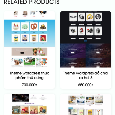
RELATED PRODUCTS
Theme wordpress thực
Theme wordpress đồ chơi
phẩm thú cưng
xe hơi 3
700.000
₫
650.000
₫