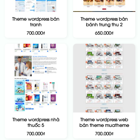
Theme wordpress bán
Theme wordpress bán
tranh
bánh trung thu 2
700.000
₫
650.000
₫
Theme wordpress nhà
Theme wordpress web
thuốc 5
bán theme muatheme
700.000
₫
700.000
₫