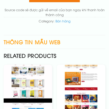
Thêm các nút liên hệ nhanh
(+50.000₫)
Source code sẽ được gửi về email của bạn ngay khi thanh toán
thành công
Category:
Bán hàng
THÔNG TIN MẪU WEB
RELATED PRODUCTS