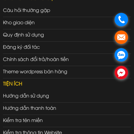
Câu hỏi thường gặp
.
Kho giao diện
Quy định sử dụng
.
Đăng ký đối tác
.
Chính sách đổi trả/hoàn tiền
Theme wordpress bán hàng
.
TIỆN ÍCH
Hướng dẫn sử dụng
Hướng dẫn thanh toán
Kiểm tra tên miền
Kiểm tra thông tin Website