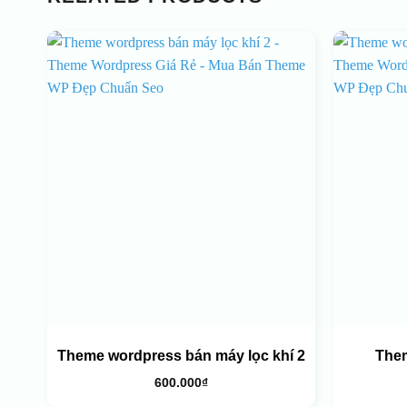
Theme wordpress bán máy lọc khí 2
The
600.000
₫