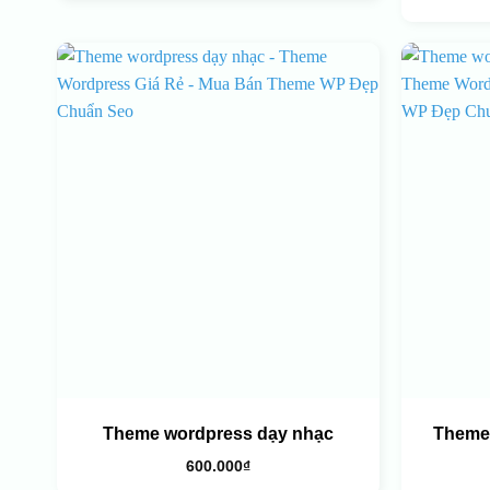
Theme wordpress dạy nhạc
Theme
600.000
₫