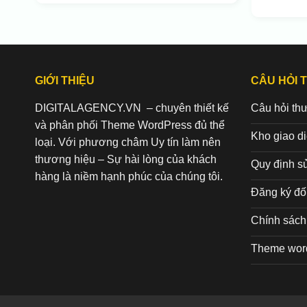
GIỚI THIỆU
CÂU HỎI 
DIGITALAGENCY.VN – chuyên thiết kế
Câu hỏi th
và phân phối Theme WordPress đủ thể
Kho giao d
loại. Với phương châm Uy tín làm nên
thương hiệu – Sự hài lòng của khách
Quy định s
hàng là niềm hạnh phúc của chúng tôi.
Đăng ký đối
Chính sách 
Theme wor