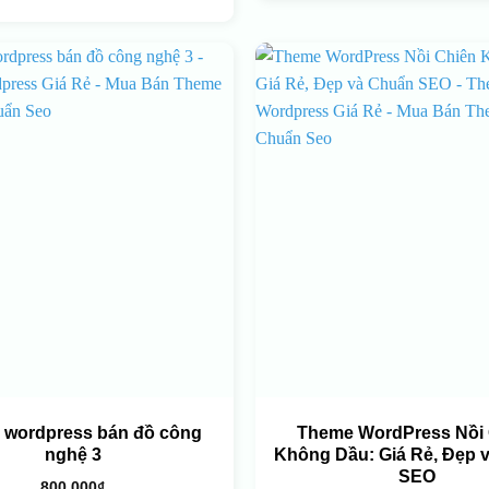
 wordpress bán đồ công
Theme WordPress Nồi 
nghệ 3
Không Dầu: Giá Rẻ, Đẹp 
SEO
800.000
₫