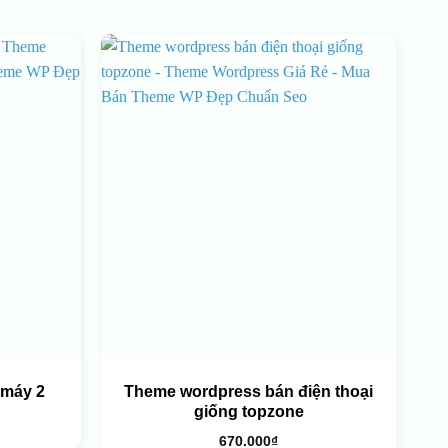
 máy 2
Theme wordpress bán điện thoại
giống topzone
670.000
₫