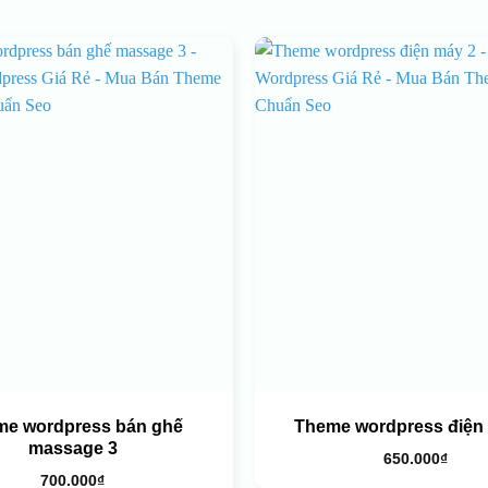
me wordpress bán ghế
Theme wordpress điện
massage 3
650.000
₫
700.000
₫