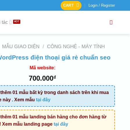
CART
Login / Register
 tác
MẪU GIAO DIỆN
/
CÔNG NGHỆ - MÁY TÍNH
rdPress điện thoại giá rẻ chuẩn seo
Mã website:
700.000
₫
thêm 01 mẫu bất kỳ trong danh sách trên khi mua
e này . Xem mẫu
tại đây
thêm 01 mẫu landing bán hàng cho đơn hàng từ
! Xem mẫu landing page
tại đây