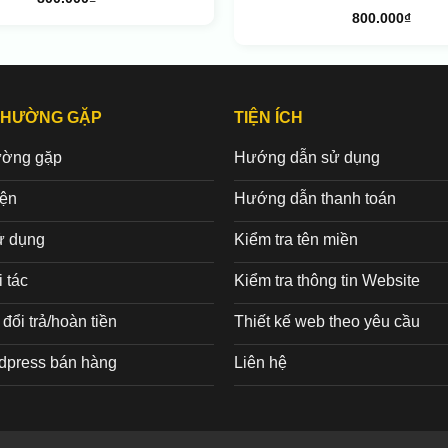
800.000
₫
THƯỜNG GẶP
TIỆN ÍCH
ường gặp
Hướng dẫn sử dụng
iện
Hướng dẫn thanh toán
ử dụng
Kiểm tra tên miền
 tác
Kiểm tra thông tin Website
đổi trả/hoàn tiền
Thiết kế web theo yêu cầu
dpress bán hàng
Liên hệ