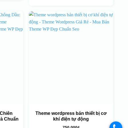
Chiên
Theme wordpress bán thiết bị cơ
và Chuẩn
khí điện tự động
750.000
₫
.