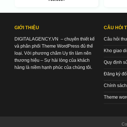
GIỚI THIỆU
CÂU HỎI 
DIGITALAGENCY.VN – chuyên thiết kế
Câu hỏi th
và phân phối Theme WordPress đủ thể
Kho giao d
loại. Với phương châm Uy tín làm nên
thương hiệu – Sự hài lòng của khách
Quy định s
hàng là niềm hạnh phúc của chúng tôi.
Đăng ký đối
Chính sách 
Theme wor
Co