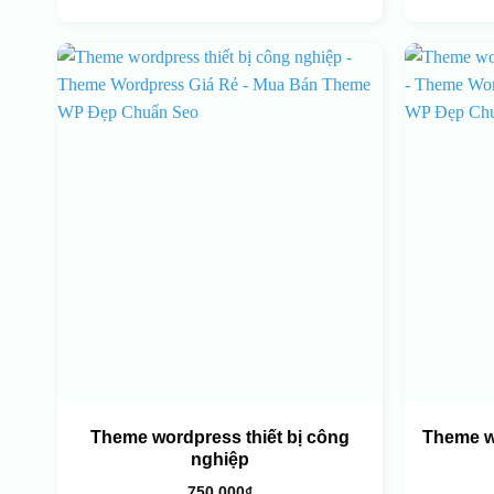
Theme wordpress thiết bị công
Theme w
nghiệp
750.000
₫