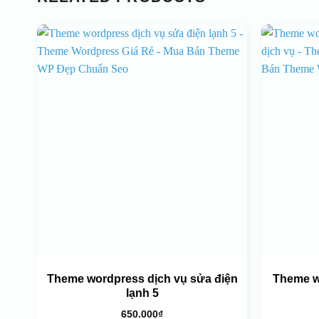
Theme wordpress dịch vụ sửa điện
Theme w
lạnh 5
650.000
₫