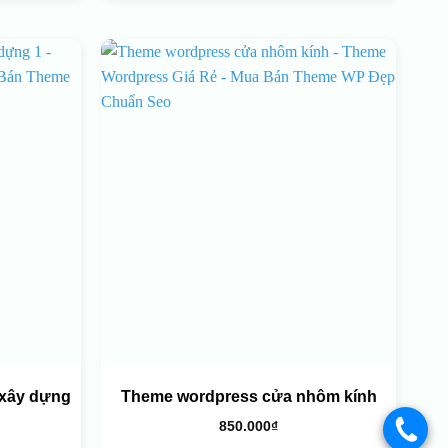
 xây dựng
Theme wordpress cửa nhôm kính
850.000
₫
.