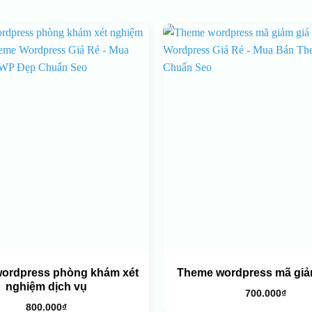
ordpress phòng khám xét
Theme wordpress mã giảm
nghiệm dịch vụ
700.000
₫
800.000
₫