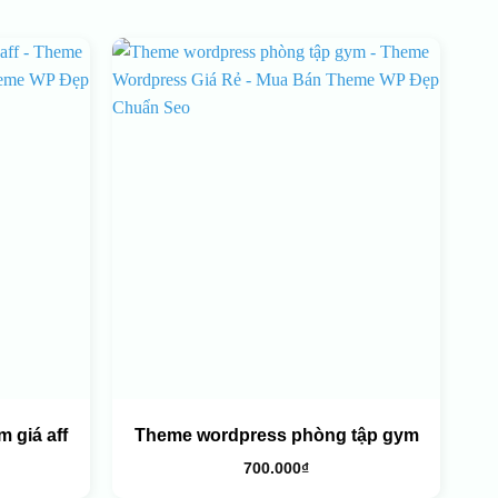
 giá aff
Theme wordpress phòng tập gym
700.000
₫