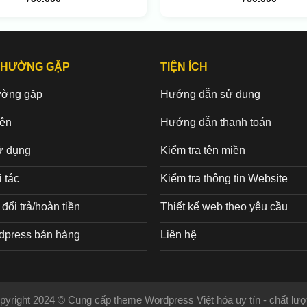
THƯỜNG GẶP
TIỆN ÍCH
ường gặp
Hướng dẫn sử dụng
iện
Hướng dẫn thanh toán
ử dụng
Kiểm tra tên miền
 tác
Kiểm tra thông tin Website
đổi trả/hoàn tiền
Thiết kế web theo yêu cầu
dpress bán hàng
Liên hệ
pyright 2024 © Cung cấp theme Wordpress Việt hóa uy tín - chất lượ