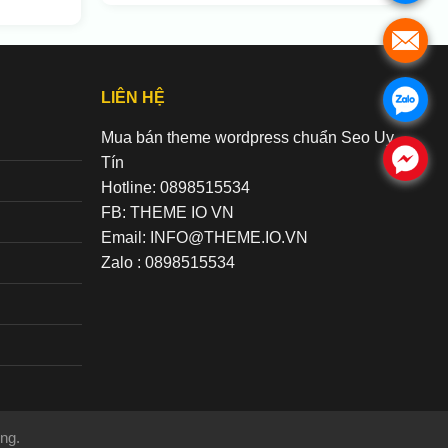
.
LIÊN HỆ
.
Mua bán theme wordpress chuẩn Seo Uy
.
Tín
Hotline: 0898515534
FB: THEME IO VN
Email: INFO@THEME.IO.VN
Zalo : 0898515534
ng.