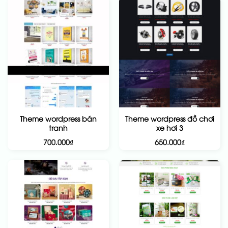
Theme wordpress bán
Theme wordpress đồ chơi
tranh
xe hơi 3
700.000
₫
650.000
₫