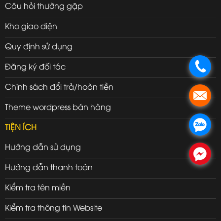
Câu hỏi thường gặp
Kho giao diện
Quy định sử dụng
Đăng ký đối tác
.
Chính sách đổi trả/hoàn tiền
.
Theme wordpress bán hàng
.
TIỆN ÍCH
Hướng dẫn sử dụng
.
Hướng dẫn thanh toán
Kiểm tra tên miền
Kiểm tra thông tin Website