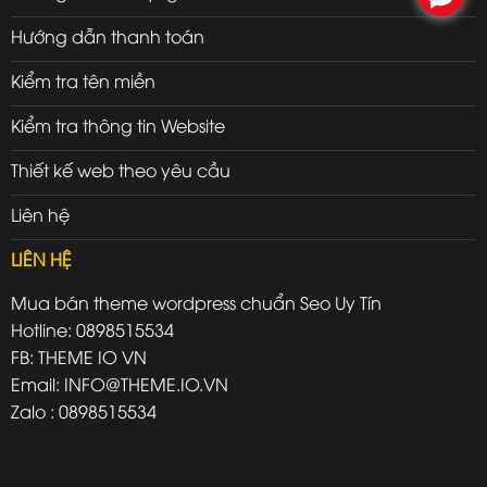
Hướng dẫn thanh toán
Kiểm tra tên miền
Kiểm tra thông tin Website
Thiết kế web theo yêu cầu
Liên hệ
LIÊN HỆ
Mua bán theme wordpress chuẩn Seo Uy Tín
Hotline: 0898515534
FB: THEME IO VN
Email: INFO@THEME.IO.VN
Zalo : 0898515534