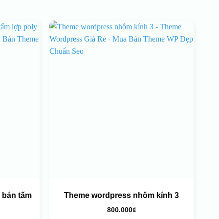
 bán tấm
Theme wordpress nhôm kính 3
800.000
₫