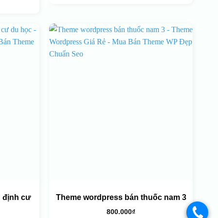
 định cư
Theme wordpress bán thuốc nam 3
800.000
₫
.