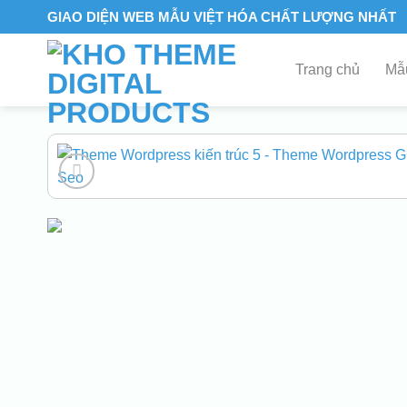
Skip
GIAO DIỆN WEB MẪU VIỆT HÓA CHẤT LƯỢNG NHẤT
to
content
Trang chủ
Mẫu