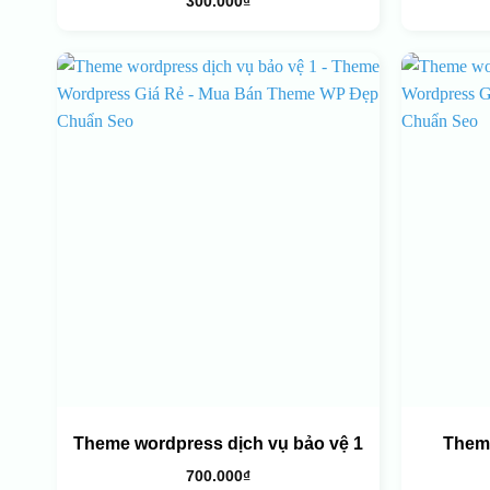
300.000
₫
Theme wordpress dịch vụ bảo vệ 1
Theme
700.000
₫