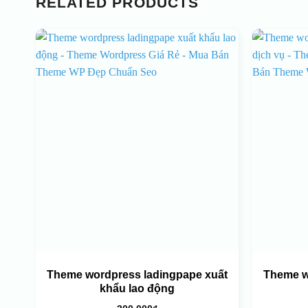
RELATED PRODUCTS
Theme wordpress ladingpape xuất
Theme w
khẩu lao động