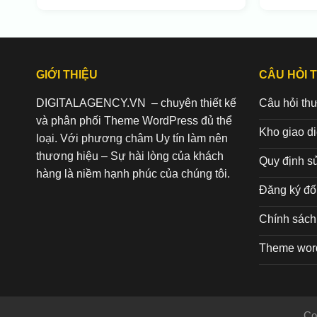
GIỚI THIỆU
CÂU HỎI 
DIGITALAGENCY.VN – chuyên thiết kế
Câu hỏi th
và phân phối Theme WordPress đủ thể
Kho giao d
loại. Với phương châm Uy tín làm nên
thương hiệu – Sự hài lòng của khách
Quy định s
hàng là niềm hạnh phúc của chúng tôi.
Đăng ký đối
Chính sách 
Theme wor
Co