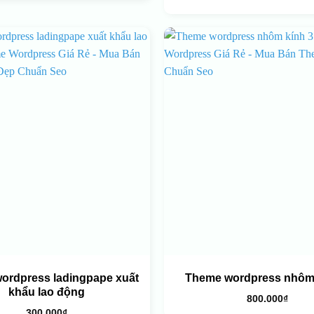
ordpress ladingpape xuất
Theme wordpress nhôm 
khẩu lao động
800.000
₫
300.000
₫