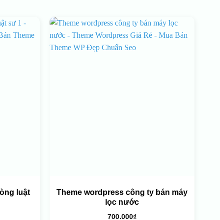
òng luật
Theme wordpress công ty bán máy
lọc nước
700.000
₫