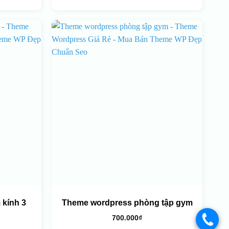
kính 3
Theme wordpress phòng tập gym
700.000
₫
.