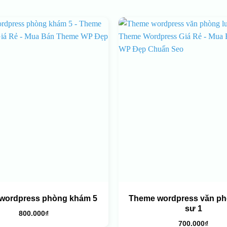
wordpress phòng khám 5
Theme wordpress văn ph
sư 1
800.000
₫
700.000
₫