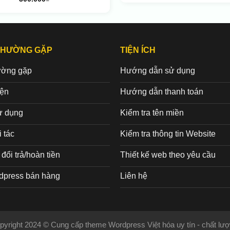
THƯỜNG GẶP
TIỆN ÍCH
ường gặp
Hướng dẫn sử dụng
iện
Hướng dẫn thanh toán
ử dụng
Kiểm tra tên miền
 tác
Kiểm tra thông tin Website
đổi trả/hoàn tiền
Thiết kế web theo yêu cầu
dpress bán hàng
Liên hệ
pyright 2024 © Cung cấp theme Wordpress Việt hóa uy tín - chất lượ