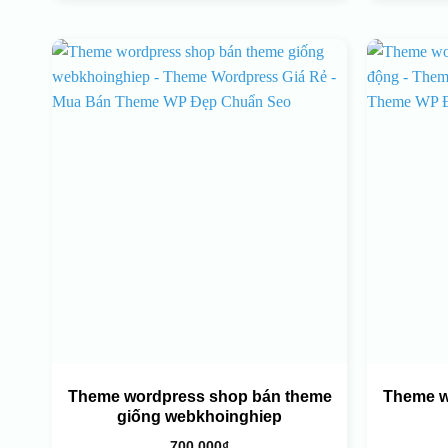
Theme wordpress shop bán theme
Theme w
giống webkhoinghiep
700.000
₫