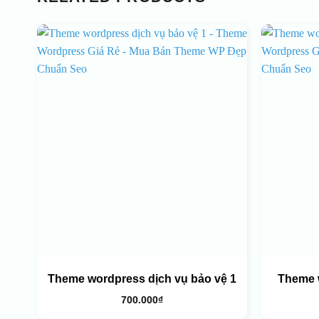
Theme wordpress dịch vụ bảo vệ 1
Theme 
700.000
₫