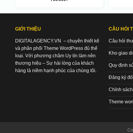
GIỚI THIỆU
CÂU HỎI 
DIGITALAGENCY.VN – chuyên thiết kế
Câu hỏi th
và phân phối Theme WordPress đủ thể
Kho giao d
loại. Với phương châm Uy tín làm nên
thương hiệu – Sự hài lòng của khách
Quy định s
hàng là niềm hạnh phúc của chúng tôi.
Đăng ký đối
Chính sách 
Theme wor
Co