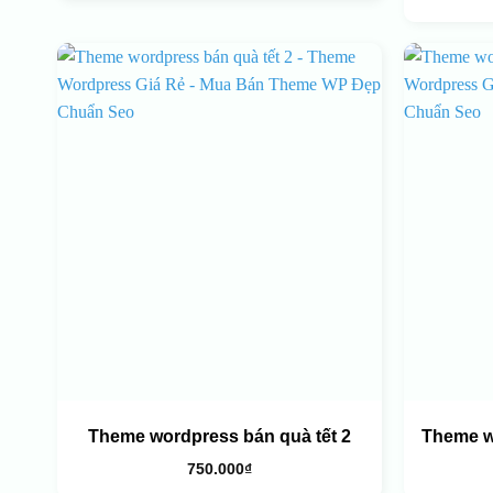
Theme wordpress bán quà tết 2
Theme w
750.000
₫