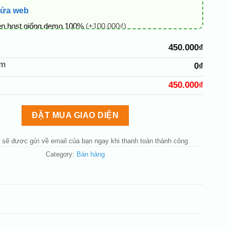
sửa web
ên host giống demo 100%
(+100.000₫)
 + thông tin doanh nghiệp
(+50.000₫)
450.000₫
hủ đạo theo tông của logo
(+200.000₫)
êm
0₫
 mục và sắp xếp lại đề mục menu cho chuẩn
(+200.000₫)
450.000₫
bố cục trang chủ (đơn giản)
(+200.000₫)
nút liên hệ nhanh
(+50.000₫)
ĐẶT MUA GIAO DIỆN
 sẽ được gửi về email của bạn ngay khi thanh toán thành công
Category:
Bán hàng