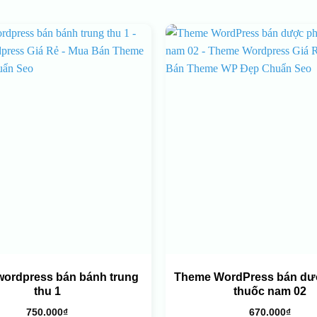
ordpress bán bánh trung
Theme WordPress bán dư
thu 1
thuốc nam 02
750.000
₫
670.000
₫