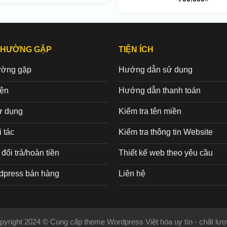
THƯỜNG GẶP
TIỆN ÍCH
ường gặp
Hướng dẫn sử dụng
iện
Hướng dẫn thanh toán
ử dụng
Kiểm tra tên miền
 tác
Kiểm tra thông tin Website
đổi trả/hoàn tiền
Thiết kế web theo yêu cầu
dpress bán hàng
Liên hệ
pyright 2024 © Cung cấp theme Wordpress Việt hóa uy tín - chất lượ