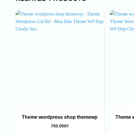
Theme wordpress shop themewp
Theme w
700.000
₫