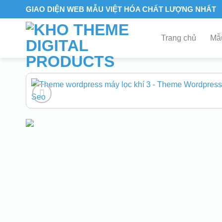
Skip
GIAO DIỆN WEB MẪU VIỆT HÓA CHẤT LƯỢNG NHẤT
to
content
Trang chủ
Mẫu