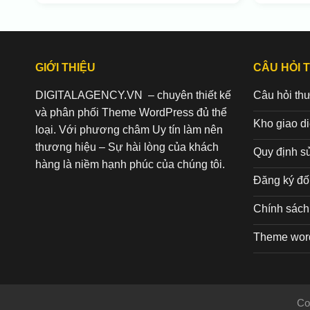
GIỚI THIỆU
CÂU HỎI 
DIGITALAGENCY.VN – chuyên thiết kế
Câu hỏi th
và phân phối Theme WordPress đủ thể
Kho giao d
loại. Với phương châm Uy tín làm nên
thương hiệu – Sự hài lòng của khách
Quy định s
hàng là niềm hạnh phúc của chúng tôi.
Đăng ký đối
Chính sách 
Theme wor
Co