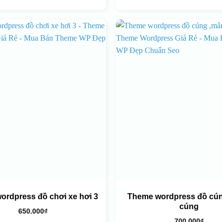
ordpress đồ chơi xe hơi 3
Theme wordpress đồ cú
cúng
650.000
₫
700.000
₫