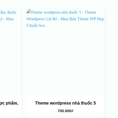
ợc phẩm,
Theme wordpress nhà thuốc 5
700.000
₫