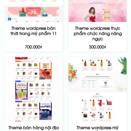
Theme wordpress bán
Theme wordpress thực
thời trang mỹ phẩm 11
phẩm chức năng nâng
ngực
700.000
₫
300.000
₫
Theme bán hàng nội địa
Theme wordpress mỹ