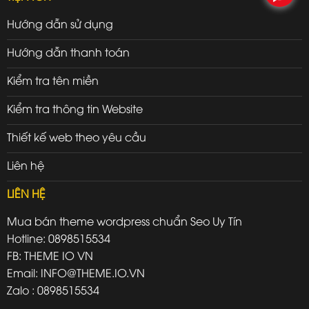
Hướng dẫn sử dụng
Hướng dẫn thanh toán
Kiểm tra tên miền
Kiểm tra thông tin Website
Thiết kế web theo yêu cầu
Liên hệ
LIÊN HỆ
Mua bán theme wordpress chuẩn Seo Uy Tín
Hotline: 0898515534
FB: THEME IO VN
Email: INFO@THEME.IO.VN
Zalo : 0898515534