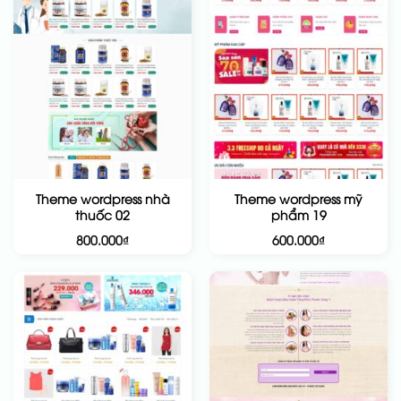
Theme wordpress nhà
Theme wordpress mỹ
thuốc 02
phẩm 19
800.000
₫
600.000
₫