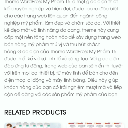
Theme WordPress Mỹ Phẩm 16 là một giao diện thiết
kế chuyên nghiệp và hiện đại, được tạo ra đặc biệt
cho các trang web liên quan đến ngành công
nghiệp mỹ phẩm, làm đẹp và chăm sóc da. Với thiết
kế đẹp mắt và tính năng đa dạng, theme này cung
cấp một nền tảng hoàn hảo để xây dựng trang web
bán hàng mỹ phẩm thú vị và thu hút khách
hàng.Giao diện của Theme WordPress Mỹ Phẩm 16
được thiết kế với sự tinh tế và sáng tạo. Với giao diện
đáp ứng tự động, trang web của bạn sẽ hiển thị tuyệt
vời trên mọi loại thiết bị, từ máy tính để bàn cho đến
điện thoại di động và máy tính bảng. Điều này giúp
khách hàng của bạn có trải nghiệm mượt mà và tiếp
cận dễ dàng với các sản phẩm mỹ phẩm của bạn.
RELATED PRODUCTS