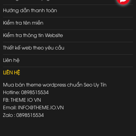
Hướng dẫn thanh toán
Kiểm tra tên miền
Kiểm tra thông tin Website
Thiết kế web theo yêu cầu
Liên hệ
LIÊN HỆ
Mua bán theme wordpress chuẩn Seo Uy Tín
Hotline: 0898515534
FB: THEME IO VN
Email: INFO@THEME.IO.VN
Zalo : 0898515534