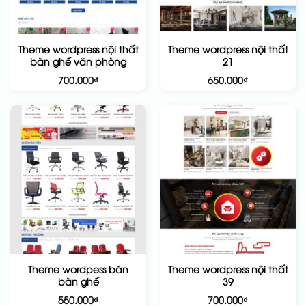
Theme wordpress nội thất
Theme wordpress nội thất
bàn ghế văn phòng
21
700.000
₫
650.000
₫
Theme wordpess bán
Theme wordpress nội thất
bàn ghế
39
550.000
₫
700.000
₫