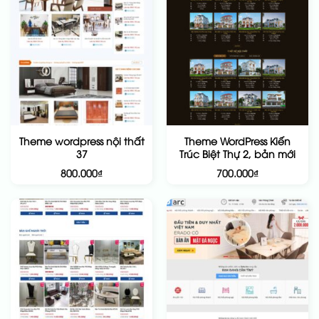
Theme wordpress nội thất
Theme WordPress Kiến
37
Trúc Biệt Thự 2, bản mới
800.000
₫
700.000
₫