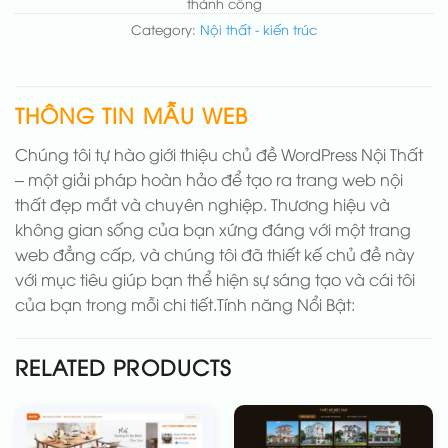
thành công
Category:
Nội thất - kiến trúc
THÔNG TIN MẪU WEB
Chúng tôi tự hào giới thiệu chủ đề WordPress Nội Thất
– một giải pháp hoàn hảo để tạo ra trang web nội
thất đẹp mắt và chuyên nghiệp. Thương hiệu và
không gian sống của bạn xứng đáng với một trang
web đẳng cấp, và chúng tôi đã thiết kế chủ đề này
với mục tiêu giúp bạn thể hiện sự sáng tạo và cái tôi
của bạn trong mỗi chi tiết.Tính năng Nổi Bật:
RELATED PRODUCTS