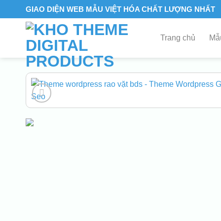
Skip
GIAO DIỆN WEB MẪU VIỆT HÓA CHẤT LƯỢNG NHẤT
to
content
Trang chủ
Mẫu