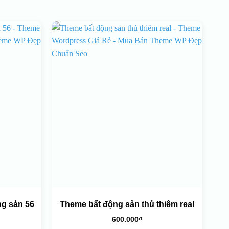
g sản 56
Theme bất động sản thủ thiêm real
600.000
₫