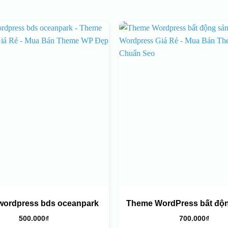
wordpress bds oceanpark
Theme WordPress bất độn
500.000
₫
700.000
₫