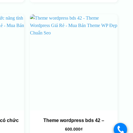
 có chức
Theme wordpress bds 42 –
600.000
₫
.