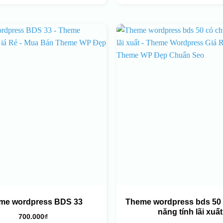
me wordpress BDS 33
Theme wordpress bds 50
năng tính lãi xuất
700.000
₫