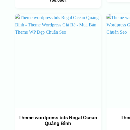
700.000
₫
Theme wordpress bds Regal Ocean
The
Quảng Bình