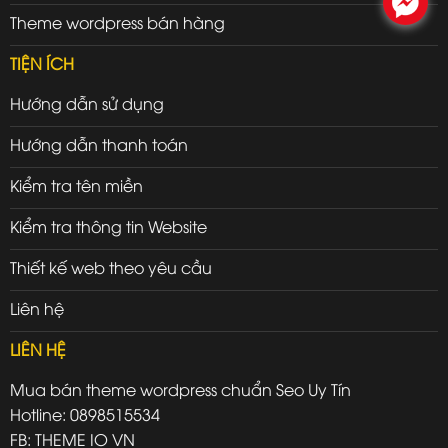
.
Theme wordpress bán hàng
TIỆN ÍCH
Hướng dẫn sử dụng
Hướng dẫn thanh toán
Kiểm tra tên miền
Kiểm tra thông tin Website
Thiết kế web theo yêu cầu
Liên hệ
LIÊN HỆ
Mua bán theme wordpress chuẩn Seo Uy Tín
Hotline: 0898515534
FB: THEME IO VN