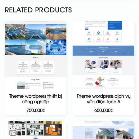
RELATED PRODUCTS
Theme wordpress thiết bị
Theme wordpress dịch vụ
công nghiệp
sửa điện lạnh 5
750.000
₫
650.000
₫