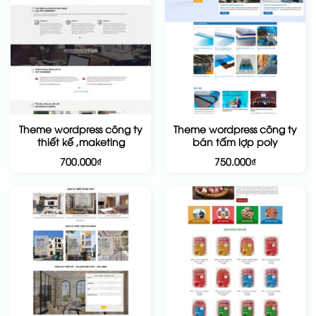
Theme wordpress công ty
Theme wordpress công ty
thiết kế ,maketing
bán tấm lợp poly
700.000
₫
750.000
₫