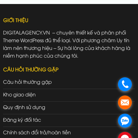
GIỚI THIỆU
DIGITALAGENCY.VN – chuyên thiết kế và phân phối
Theme WordPress đủ thể loại. Với phương châm Uy tín
làm nên thương hiệu – Sự hài lòng của khách hàng là
niềm hạnh phúc của chúng tôi.
CÂU HỎI THƯỜNG GẶP
Câu hỏi thường gặp
.
Kho giao diện
.
Quy định sử dụng
Đăng ký đối tác
.
Chính sách đổi trả/hoàn tiền