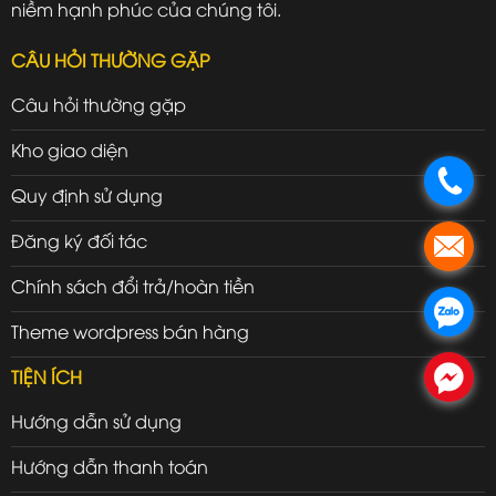
niềm hạnh phúc của chúng tôi.
CÂU HỎI THƯỜNG GẶP
Câu hỏi thường gặp
Kho giao diện
.
Quy định sử dụng
Đăng ký đối tác
.
Chính sách đổi trả/hoàn tiền
.
Theme wordpress bán hàng
TIỆN ÍCH
.
Hướng dẫn sử dụng
Hướng dẫn thanh toán