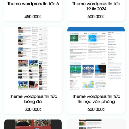
Theme wordpress tin tức
Theme wordpress tin tức 6
19 fix 2024
450.000
₫
600.000
₫
Theme wordpress tin tức
Theme wordpress tin tức
bóng đá
tin học văn phòng
300.000
₫
600.000
₫