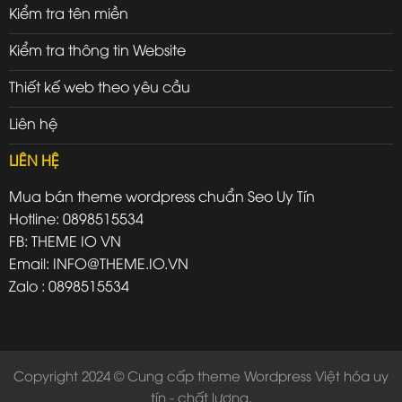
Kiểm tra tên miền
Kiểm tra thông tin Website
Thiết kế web theo yêu cầu
Liên hệ
LIÊN HỆ
Mua bán theme wordpress chuẩn Seo Uy Tín
Hotline: 0898515534
FB: THEME IO VN
Email: INFO@THEME.IO.VN
Zalo : 0898515534
Copyright 2024 © Cung cấp theme Wordpress Việt hóa uy
tín - chất lượng.