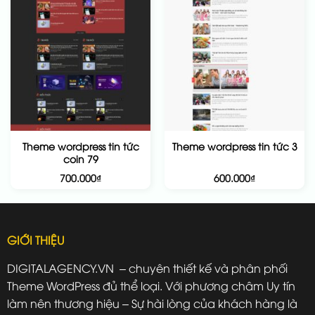
Theme wordpress tin tức
Theme wordpress tin tức 3
coin 79
700.000
₫
600.000
₫
GIỚI THIỆU
DIGITALAGENCY.VN – chuyên thiết kế và phân phối
Theme WordPress đủ thể loại. Với phương châm Uy tín
làm nên thương hiệu – Sự hài lòng của khách hàng là