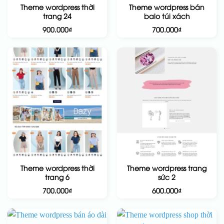
Theme wordpress thời
Theme wordpress bán
trang 24
balo túi xách
900.000
₫
700.000
₫
Theme wordpress thời
Theme wordpress trang
trang 6
sức 2
700.000
₫
600.000
₫