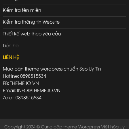
Kiểm tra tên miền
Kiểm tra thông tin Website
Thiết kế web theo yêu cầu
Liên hệ
LIÊN HỆ
Mua bán theme wordpress chuẩn Seo Uy Tín
Hotline: 0898515534
FB: THEME IO VN
Email: INFO@THEME.IO.VN
Zalo : 0898515534
Copyright 2024 © Cung cấp theme Wordpress Việt hóa uy