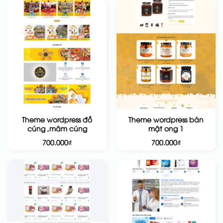
Theme wordpress đồ
Theme wordpress bán
cúng ,mâm cúng
mật ong 1
700.000
₫
700.000
₫