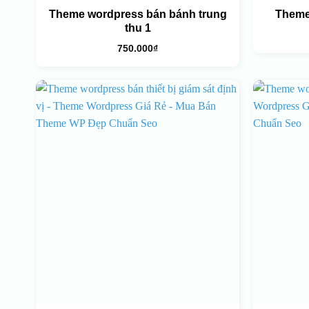
Theme wordpress bán bánh trung
Theme
thu 1
750.000
₫