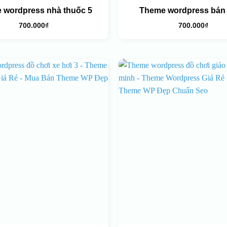
 wordpress nhà thuốc 5
Theme wordpress bán 
700.000
₫
700.000
₫