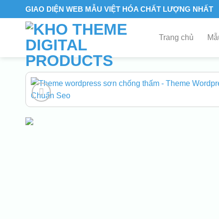
Skip
GIAO DIỆN WEB MẪU VIỆT HÓA CHẤT LƯỢNG NHẤT
to
content
Trang chủ
Mẫu