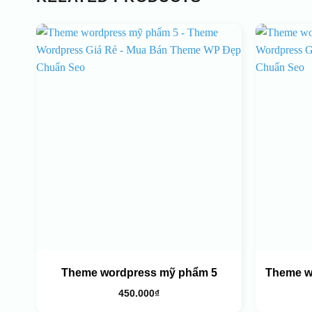
Theme wordpress mỹ phẩm 5
Theme wo
450.000
₫