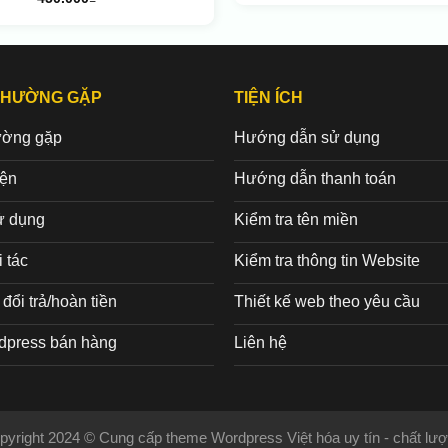
THƯỜNG GẶP
TIỆN ÍCH
ường gặp
Hướng dẫn sử dụng
iện
Hướng dẫn thanh toán
ử dụng
Kiểm tra tên miền
 tác
Kiểm tra thông tin Website
đổi trả/hoàn tiền
Thiết kế web theo yêu cầu
dpress bán hàng
Liên hệ
pyright 2024 © Cung cấp theme Wordpress Việt hóa uy tín - chất lượ