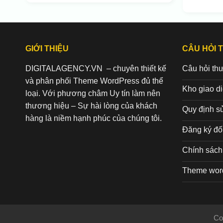
GIỚI THIỆU
CÂU HỎI 
DIGITALAGENCY.VN – chuyên thiết kế
Câu hỏi th
và phân phối Theme WordPress đủ thể
Kho giao d
loại. Với phương châm Uy tín làm nên
thương hiệu – Sự hài lòng của khách
Quy định s
hàng là niềm hạnh phúc của chúng tôi.
Đăng ký đối
Chính sách 
Theme wor
Co