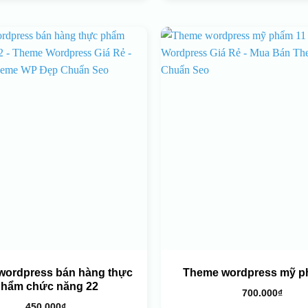
wordpress bán hàng thực
Theme wordpress mỹ p
hẩm chức năng 22
700.000
₫
450.000
₫