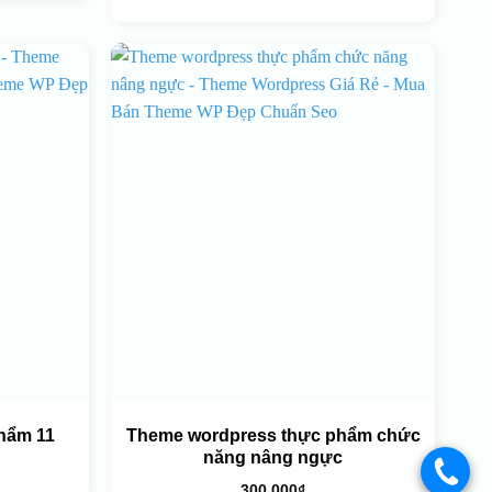
hẩm 11
Theme wordpress thực phẩm chức
năng nâng ngực
.
300.000
₫