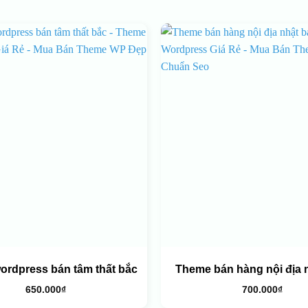
rdpress bán tâm thất bắc
Theme bán hàng nội địa 
650.000
₫
700.000
₫