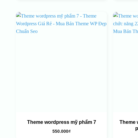
Theme wordpress mỹ phẩm 7
Theme 
p
550.000
₫