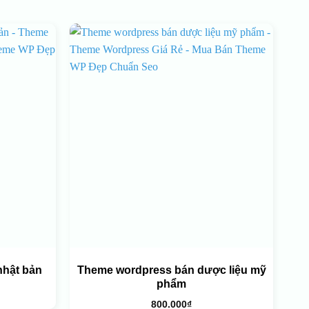
nhật bản
Theme wordpress bán dược liệu mỹ
phẩm
800.000
₫