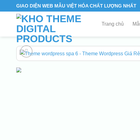
Skip
GIAO DIỆN WEB MẪU VIỆT HÓA CHẤT LƯỢNG NHẤT
to
content
Trang chủ
Mẫu