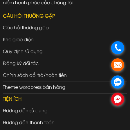
niềm hạnh phúc của chúng tôi.
CÂU HỎI THƯỜNG GẶP
Câu hỏi thường gặp
Kho giao diện
.
Quy định sử dụng
Đăng ký đối tác
.
Chính sách đổi trả/hoàn tiền
.
Theme wordpress bán hàng
TIỆN ÍCH
.
Hướng dẫn sử dụng
Hướng dẫn thanh toán