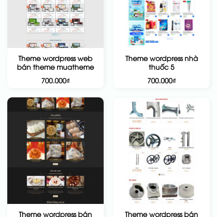
Theme wordpress web
Theme wordpress nhà
bán theme muatheme
thuốc 5
700.000
₫
700.000
₫
Theme wordpress bán
Theme wordpress bán