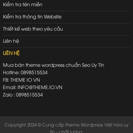
Kiểm tra tên miền
Kiểm tra thông tin Website
Thiết kế web theo yêu cầu
Liên hệ
LIÊN HỆ
Mua bán theme wordpress chuẩn Seo Uy Tín
Hotline: 0898515534
FB: THEME IO VN
Email: INFO@THEME.IO.VN
Zalo : 0898515534
Copyright 2024 © Cung cấp theme Wordpress Việt hóa uy
tín - chất lượng.