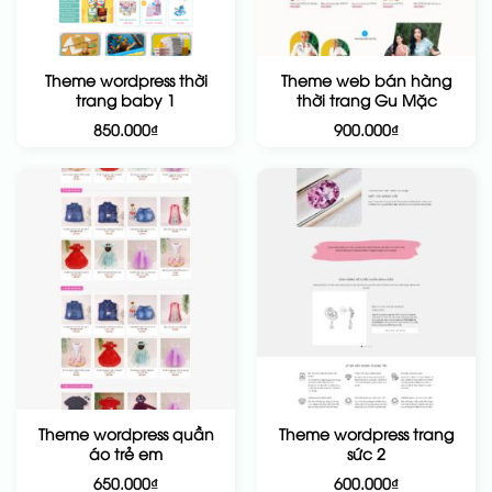
Theme wordpress thời
Theme web bán hàng
trang baby 1
thời trang Gu Mặc
850.000
₫
900.000
₫
Theme wordpress quần
Theme wordpress trang
áo trẻ em
sức 2
650.000
₫
600.000
₫