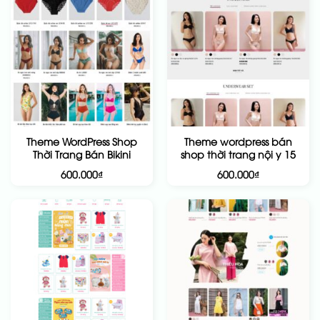
Theme WordPress Shop
Theme wordpress bán
Thời Trang Bán Bikini
shop thời trang nội y 15
600.000
₫
600.000
₫