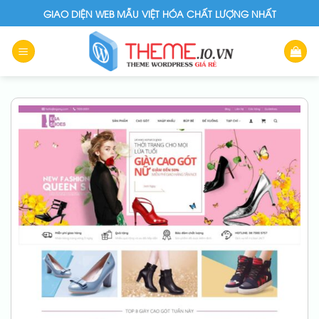
Skip
GIAO DIỆN WEB MẪU VIỆT HÓA CHẤT LƯỢNG NHẤT
to
content