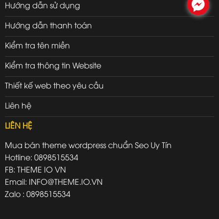
.
Hướng dẫn sử dụng
Hướng dẫn thanh toán
Kiểm tra tên miền
Kiểm tra thông tin Website
Thiết kế web theo yêu cầu
Liên hệ
LIÊN HỆ
Mua bán theme wordpress chuẩn Seo Uy Tín
Hotline: 0898515534
FB: THEME IO VN
Email: INFO@THEME.IO.VN
Zalo : 0898515534