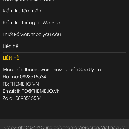
Kiểm tra tên miền
Kiểm tra thông tin Website
Thiết kế web theo yêu cầu
Liên hệ
LIÊN HỆ
Mua bán theme wordpress chuẩn Seo Uy Tín
Hotline: 0898515534
FB: THEME IO VN
Email: INFO@THEME.IO.VN
Zalo : 0898515534
Copyright 2024 © Cung cấp theme Wordpress Việt hóa uy