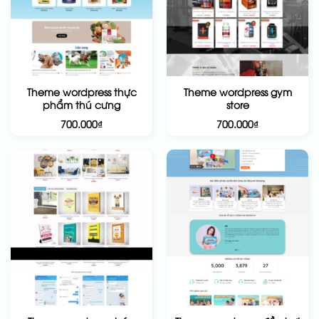
Theme wordpress thực
Theme wordpress gym
phẩm thú cưng
store
700.000
₫
700.000
₫