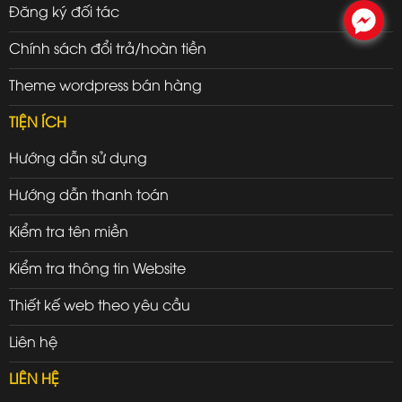
Đăng ký đối tác
.
Chính sách đổi trả/hoàn tiền
Theme wordpress bán hàng
TIỆN ÍCH
Hướng dẫn sử dụng
Hướng dẫn thanh toán
Kiểm tra tên miền
Kiểm tra thông tin Website
Thiết kế web theo yêu cầu
Liên hệ
LIÊN HỆ