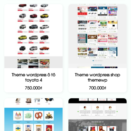
Theme wordpress ô tô
Theme wordpress shop
toyota 4
themewp
750.000
₫
700.000
₫