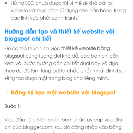
Hỗ trợ SEO chưa được tốt vì thế sẽ khá bất lợi
website với mục đích sử dụng cho bán hàng trong
các lĩnh vực phải cạnh tranh.
Hướng dẫn tạo và thiết kế website với
blogspot chi tiết
Để có thể thực hiện việc
thiết kế website bằng
blogspot
cũng tương đối khá dễ, các bạn chỉ cần
xem vài bước hướng dẫn chi tiết dưới đây và dựa
theo đó để làm từng bước, chắc chắn nhất định bạn
sẽ tự tạo được một trang blog cho riêng mình.
Đăng ký tạo một website với blogspot
Bước 1
:
Việc đầu tiên, hiển nhiên bạn phải truy cập vào địa
chỉ của blogger.com, sau đó đăng nhập vào bằng