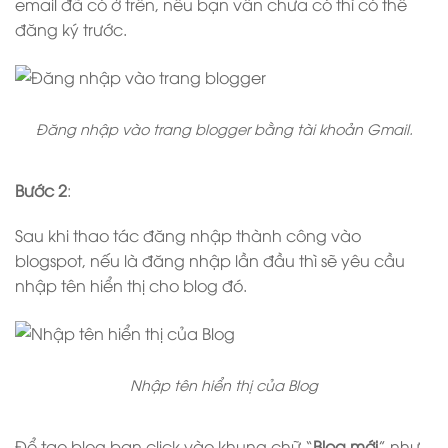
email đã có ở trên, nếu bạn vẫn chưa có thì có thể
đăng ký trước.
Đăng nhập vào trang blogger bằng tài khoản Gmail.
Bước 2
:
Sau khi thao tác đăng nhập thành công vào
blogspot, nếu là đăng nhập lần đầu thì sẽ yêu cầu
nhập tên hiển thị cho blog đó.
Nhập tên hiển thị của Blog
Để tạo blog bạn click vào khung chữ “
Blog mới
” như