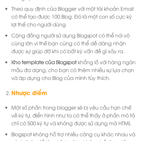
Theo quy định của Blogger với một tài khoản Email
có thể tạo được 100 Blog. Đó là một con số cực kỳ
lợi thế cho người dùng
Cộng đồng người sử dụng Blogspot có thể nói vô
cùng lớn vì thế bạn cũng có thể dễ dàng nhận
được sự giúp đỡ khi có bất kỳ vấn đề gì xảy ra.
Kho template của Blogspot
khổng lồ với hàng ngàn
mẫu đa dạng, cho bạn có thêm nhiều sự lựa chọn
và áp dụng cho Blog của mình tùy thích.
Nhược điểm
Một số phần trong blogger sẽ bị yêu cầu hạn chế
về ký tự, điển hình như ta có thể thấy ở phần mô tả
chỉ có 500 ký tự và không được sử dụng mã HTML
Blogspot không hỗ trợ nhiều công cụ khác nhau và