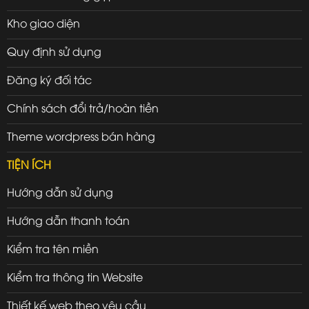
Kho giao diện
Quy định sử dụng
Đăng ký đối tác
Chính sách đổi trả/hoàn tiền
Theme wordpress bán hàng
TIỆN ÍCH
Hướng dẫn sử dụng
Hướng dẫn thanh toán
Kiểm tra tên miền
Kiểm tra thông tin Website
Thiết kế web theo yêu cầu