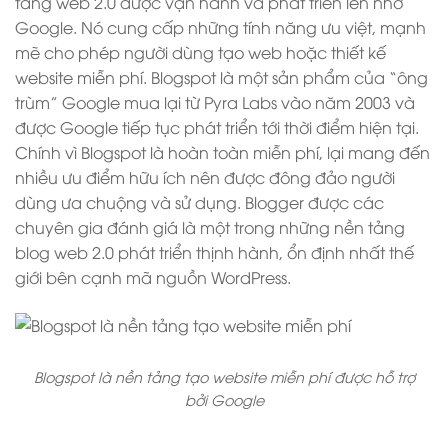
tảng web 2.0 được vận hành và phát triển lên nhờ
Google. Nó cung cấp những tính năng ưu việt, mạnh
mẽ cho phép người dùng tạo web hoặc thiết kế
website miễn phí. Blogspot là một sản phẩm của “ông
trùm” Google mua lại từ Pyra Labs vào năm 2003 và
được Google tiếp tục phát triển tới thời điểm hiện tại.
Chính vì Blogspot là hoàn toàn miễn phí, lại mang đến
nhiều ưu điểm hữu ích nên được đông đảo người
dùng ưa chuộng và sử dụng. Blogger được các
chuyên gia đánh giá là một trong những nền tảng
blog web 2.0 phát triển thịnh hành, ổn định nhất thế
giới bên cạnh mã nguồn WordPress.
Blogspot là nền tảng tạo website miễn phí được hỗ trợ
bởi Google