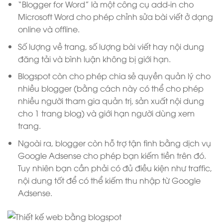
“Blogger for Word” là một công cụ add-in cho
Microsoft Word cho phép chỉnh sửa bài viết ở dạng
online và offline.
Số lượng về trang, số lượng bài viết hay nội dung
đăng tải và bình luận không bị giới hạn.
Blogspot còn cho phép chia sẻ quyền quản lý cho
nhiều blogger (bằng cách này có thể cho phép
nhiều người tham gia quản trị, sản xuất nội dung
cho 1 trang blog) và giới hạn người dùng xem
trang.
Ngoài ra, blogger còn hỗ trợ tận tình bằng dịch vụ
Google Adsense cho phép bạn kiếm tiền trên đó.
Tuy nhiên bạn cần phải có đủ điều kiện như traffic,
nội dung tốt để có thể kiếm thu nhập từ Google
Adsense.