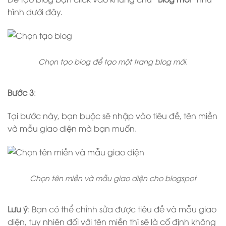
hình dưới đây.
Chọn tạo blog để tạo một trang blog mới.
Bước 3
:
Tại bước này, bạn buộc sẽ nhập vào tiêu đề, tên miền
và mẫu giao diện mà bạn muốn.
Chọn tên miền và mẫu giao diện cho blogspot
Lưu ý
: Bạn có thể chỉnh sửa được tiêu đề và mẫu giao
diện, tuy nhiên đối với tên miền thì sẽ là cố định không