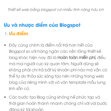
Thiết kế web bằng blogspot có nhiều tính năng hữu ích
Ưu và nhược điểm của Blogspot
Ưu điểm
Đây cũng chính là điểm nổi trội hơn hết của
Blogspot so với hàng ngàn các nền tảng thiết kế
blog khác hiện nay đó là
Hoàn toàn miễn phí,
điều
mà mọi người cực kỳ quan tâm. Người dùng sẽ
không phải chi trả bất kỳ khoản phí nào mà vẫn có
thể tự do thỏa sức sáng tạo nên những trang web
blog của riêng mình với vô vàn template mẫu lung
linh sẵn có.
Các bước tạo Blog cũng không hề phức tạp và
thời gian hoàn thành nhanh chóng chỉ với vài bước
đăng ký tài khoản