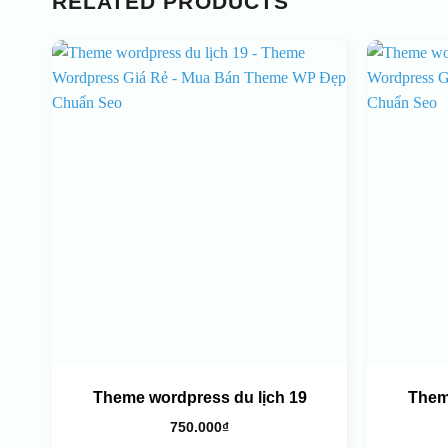
RELATED PRODUCTS
Theme wordpress du lịch 19
Them
750.000
₫