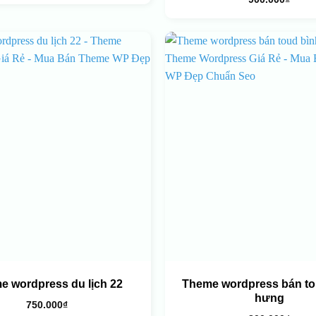
e wordpress du lịch 22
Theme wordpress bán to
hưng
750.000
₫