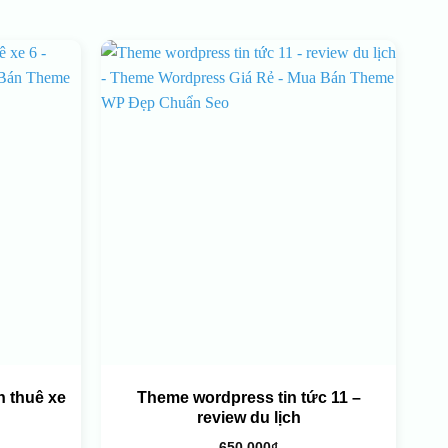
 thuê xe
Theme wordpress tin tức 11 –
review du lịch
650.000
₫