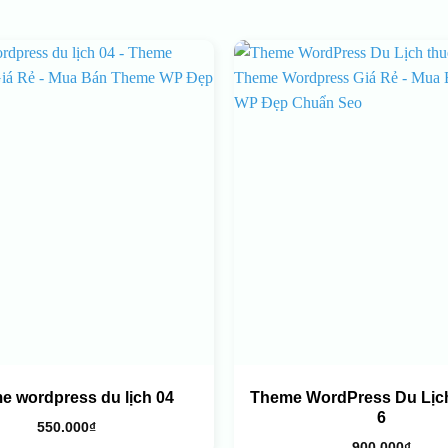
e wordpress du lịch 04
Theme WordPress Du Lịch
6
550.000
₫
900.000
₫