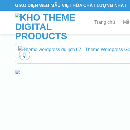
Skip
GIAO DIỆN WEB MẪU VIỆT HÓA CHẤT LƯỢNG NHẤT
to
content
Trang chủ
Mẫu