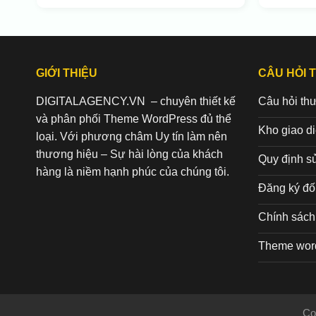
GIỚI THIỆU
CÂU HỎI 
DIGITALAGENCY.VN – chuyên thiết kế
Câu hỏi th
và phân phối Theme WordPress đủ thể
Kho giao d
loại. Với phương châm Uy tín làm nên
thương hiệu – Sự hài lòng của khách
Quy định s
hàng là niềm hạnh phúc của chúng tôi.
Đăng ký đối
Chính sách 
Theme wor
Co