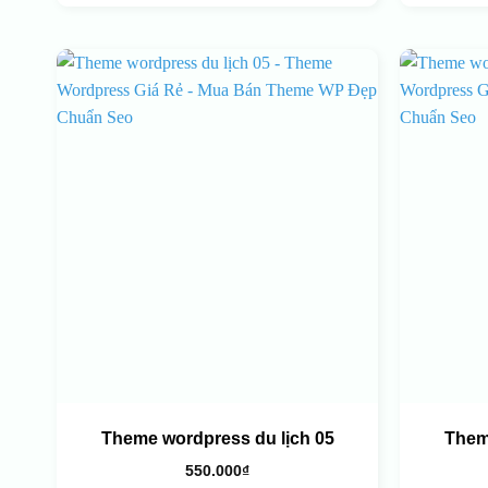
Theme wordpress du lịch 05
Them
550.000
₫