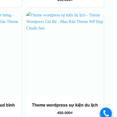
ud bình
Theme wordpress sự kiện du lịch
450.000
₫
.