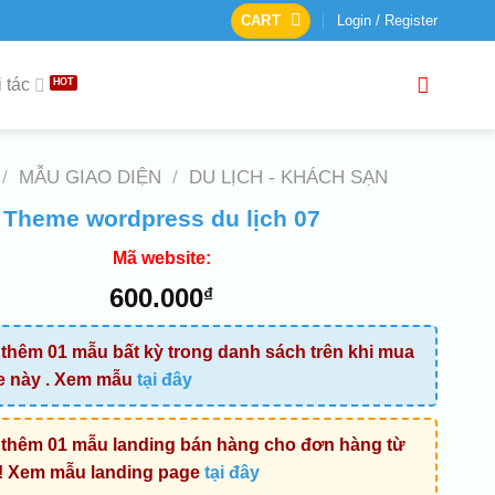
CART
Login / Register
 tác
/
MẪU GIAO DIỆN
/
DU LỊCH - KHÁCH SẠN
Theme wordpress du lịch 07
Mã website:
600.000
₫
thêm 01 mẫu bất kỳ trong danh sách trên khi mua
e này . Xem mẫu
tại đây
thêm 01 mẫu landing bán hàng cho đơn hàng từ
! Xem mẫu landing page
tại đây