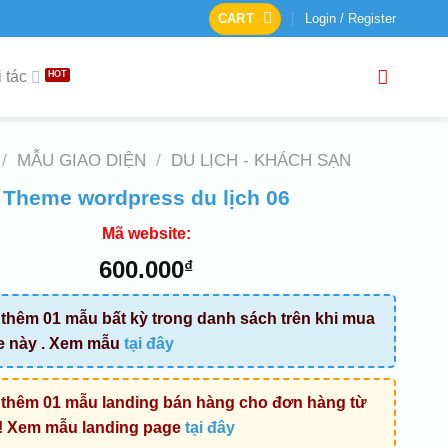
CART
Login / Register
 tác
/
MẪU GIAO DIỆN
/
DU LỊCH - KHÁCH SẠN
Theme wordpress du lịch 06
Mã website:
600.000
₫
thêm 01 mẫu bất kỳ trong danh sách trên khi mua
e này . Xem mẫu
tại đây
thêm 01 mẫu landing bán hàng cho đơn hàng từ
! Xem mẫu landing page
tại đây