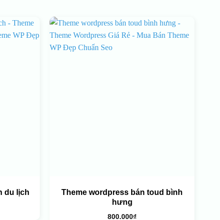
 du lịch
Theme wordpress bán toud bình
hưng
800.000
₫