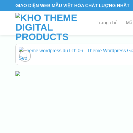
Skip
GIAO DIỆN WEB MẪU VIỆT HÓA CHẤT LƯỢNG NHẤT
to
content
Trang chủ
Mẫu