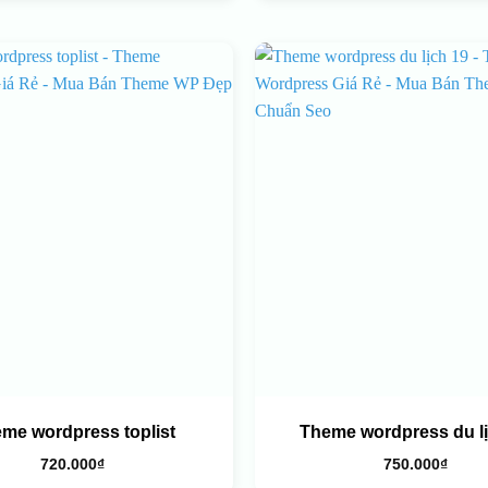
me wordpress toplist
Theme wordpress du lị
720.000
₫
750.000
₫