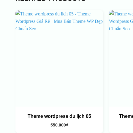
Theme wordpress du lịch 05
Theme
550.000
₫