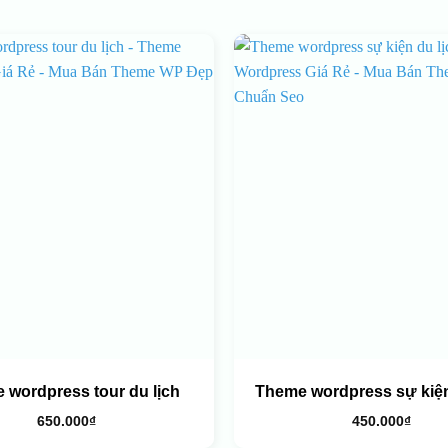
 wordpress tour du lịch
Theme wordpress sự kiện
650.000
₫
450.000
₫