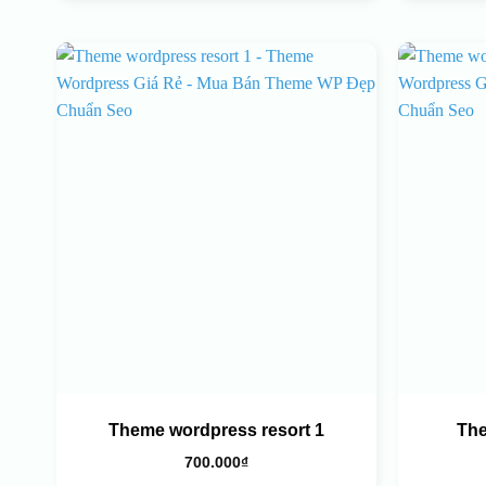
Theme wordpress resort 1
The
700.000
₫