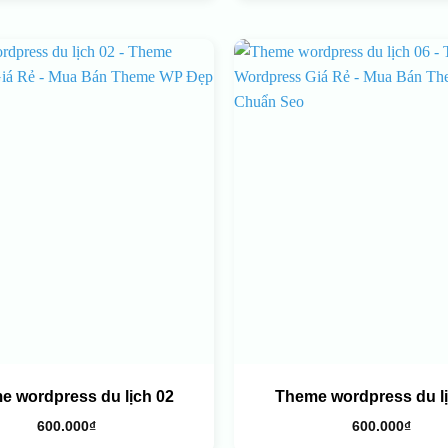
e wordpress du lịch 02
Theme wordpress du lị
600.000
₫
600.000
₫