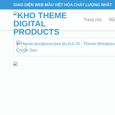
Skip
GIAO DIỆN WEB MẪU VIỆT HÓA CHẤT LƯỢNG NHẤT
to
content
Trang chủ
Mẫu