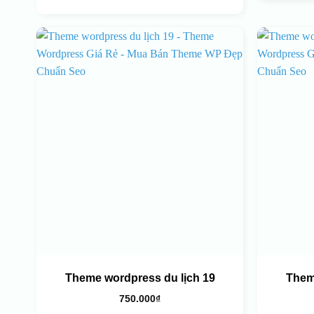
Theme wordpress du lịch 19
Them
750.000
₫