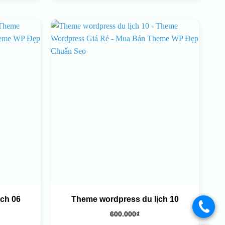
ch 06
Theme wordpress du lịch 10
.
600.000
₫