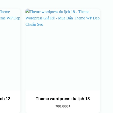
ch 12
Theme wordpress du lịch 18
700.000
₫