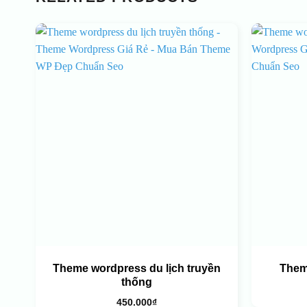
Theme wordpress du lịch truyền
Them
thống
450.000
₫