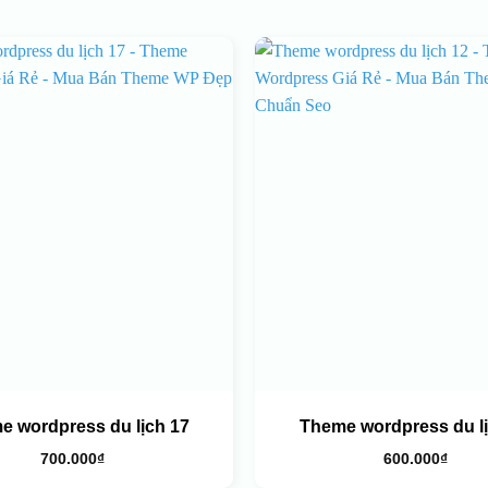
e wordpress du lịch 17
Theme wordpress du lị
700.000
₫
600.000
₫