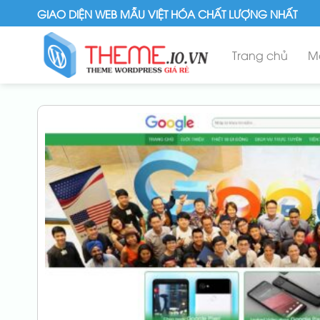
Skip
GIAO DIỆN WEB MẪU VIỆT HÓA CHẤT LƯỢNG NHẤT
to
content
Trang chủ
M