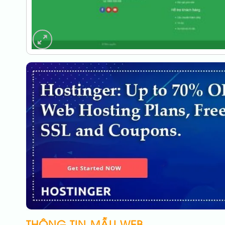
THÔNG TIN MẪU WEB