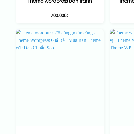
Theme wordpress bán tranh
Theme
700.000
₫