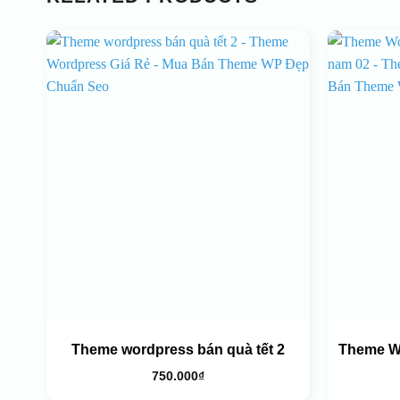
Theme wordpress bán quà tết 2
Theme W
750.000
₫