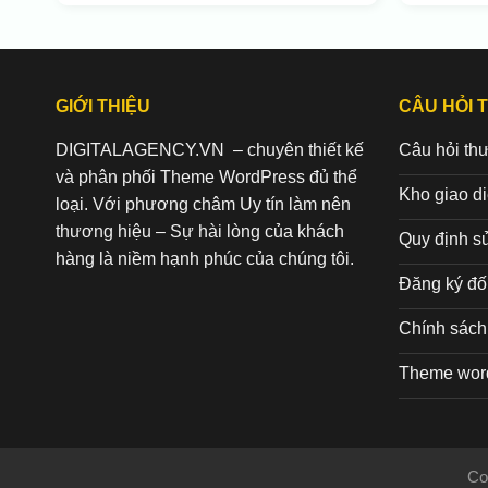
GIỚI THIỆU
CÂU HỎI 
DIGITALAGENCY.VN – chuyên thiết kế
Câu hỏi th
và phân phối Theme WordPress đủ thể
Kho giao d
loại. Với phương châm Uy tín làm nên
thương hiệu – Sự hài lòng của khách
Quy định s
hàng là niềm hạnh phúc của chúng tôi.
Đăng ký đối
Chính sách 
Theme wor
Co