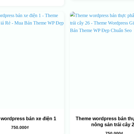
wordpress bán xe điện 1
Theme wordpress bán th
nông sản trái cây 
750.000
₫
750.000
₫