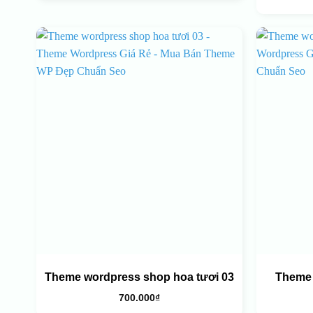
Theme wordpress shop hoa tươi 03
Theme 
700.000
₫