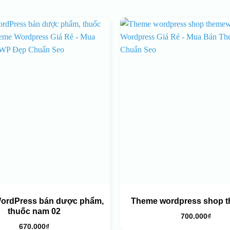
ordPress bán dược phẩm,
Theme wordpress shop 
thuốc nam 02
700.000
₫
670.000
₫