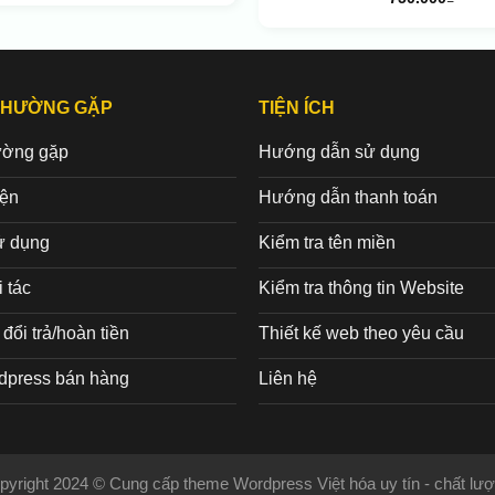
THƯỜNG GẶP
TIỆN ÍCH
ường gặp
Hướng dẫn sử dụng
iện
Hướng dẫn thanh toán
ử dụng
Kiểm tra tên miền
 tác
Kiểm tra thông tin Website
đổi trả/hoàn tiền
Thiết kế web theo yêu cầu
dpress bán hàng
Liên hệ
pyright 2024 © Cung cấp theme Wordpress Việt hóa uy tín - chất lượ