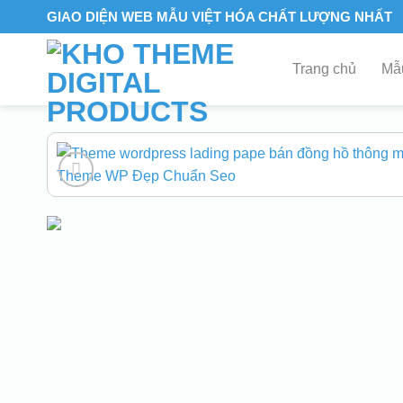
Skip
GIAO DIỆN WEB MẪU VIỆT HÓA CHẤT LƯỢNG NHẤT
to
content
Trang chủ
Mẫu