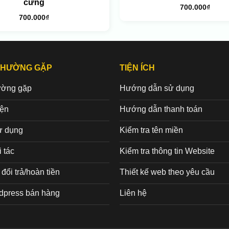
cưng
700.000
₫
700.000
₫
THƯỜNG GẶP
TIỆN ÍCH
ường gặp
Hướng dẫn sử dụng
iện
Hướng dẫn thanh toán
ử dụng
Kiểm tra tên miền
 tác
Kiểm tra thông tin Website
đổi trả/hoàn tiền
Thiết kế web theo yêu cầu
dpress bán hàng
Liên hệ