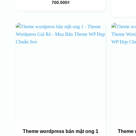
700.000
₫
Theme wordpress bán mật ong 1
Theme 