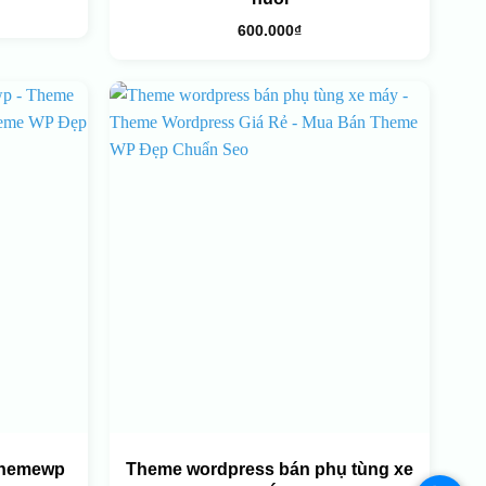
600.000
₫
themewp
Theme wordpress bán phụ tùng xe