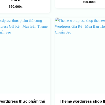
700.000
₫
650.000
₫
wordpress thực phẩm thú
Theme wordpress shop 