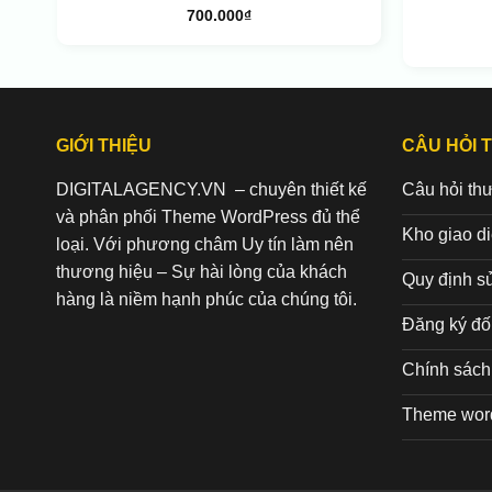
700.000
₫
GIỚI THIỆU
CÂU HỎI 
DIGITALAGENCY.VN – chuyên thiết kế
Câu hỏi th
và phân phối Theme WordPress đủ thể
Kho giao d
loại. Với phương châm Uy tín làm nên
thương hiệu – Sự hài lòng của khách
Quy định s
hàng là niềm hạnh phúc của chúng tôi.
Đăng ký đối
Chính sách 
Theme wor