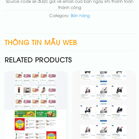
Source code sẽ được gửi về email của bạn ngay khi thanh toán
thành công
Category:
Bán hàng
THÔNG TIN MẪU WEB
RELATED PRODUCTS