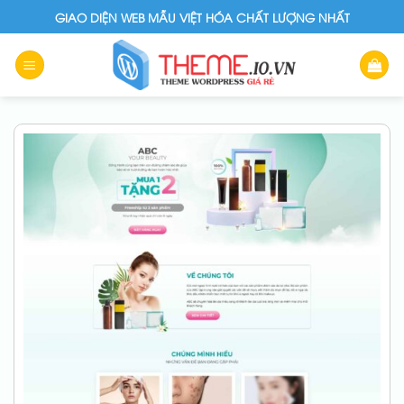
Skip
GIAO DIỆN WEB MẪU VIỆT HÓA CHẤT LƯỢNG NHẤT
to
content