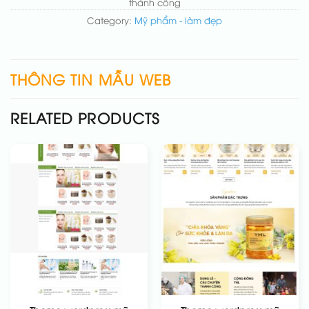
thành công
Category:
Mỹ phẩm - làm đẹp
THÔNG TIN MẪU WEB
RELATED PRODUCTS