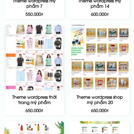
Theme wordpress mỹ
Theme wordpress mỹ
phẩm 7
phẩm 14
550.000
₫
600.000
₫
Theme wordpress thời
Theme wordpress shop
trang mỹ phẩm
mỹ phẩm 20
650.000
₫
650.000
₫