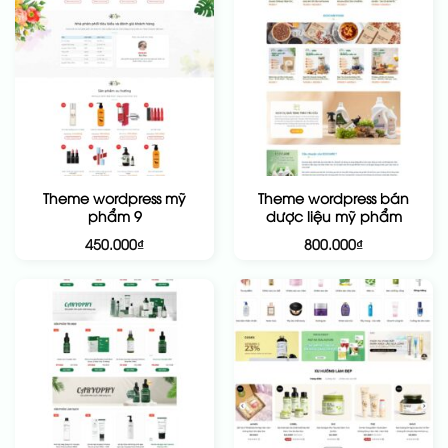
Theme wordpress mỹ
Theme wordpress bán
phẩm 9
dược liệu mỹ phẩm
450.000
₫
800.000
₫