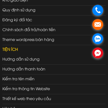
Quy định sử dụng
.
Đăng ký đối tác
.
Chính sách đổi trả/hoàn tiền
.
Theme wordpress bán hàng
TIỆN ÍCH
.
Hướng dẫn sử dụng
Hướng dẫn thanh toán
Kiểm tra tên miền
Kiểm tra thông tin Website
Thiết kế web theo yêu cầu