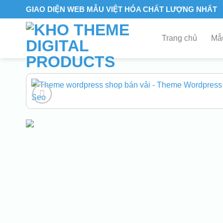
Skip
GIAO DIỆN WEB MẪU VIỆT HÓA CHẤT LƯỢNG NHẤT
to
content
Trang chủ
Mẫu