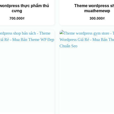
wordpress thực phẩm thú
Theme wordpress s
cưng
muathemewp
700.000
₫
300.000
₫