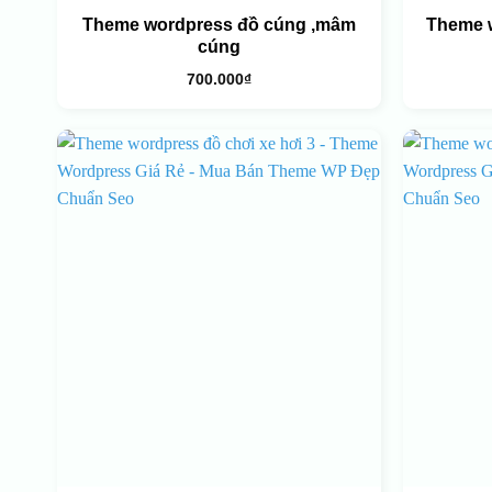
Theme wordpress đồ cúng ,mâm
Theme 
cúng
700.000
₫