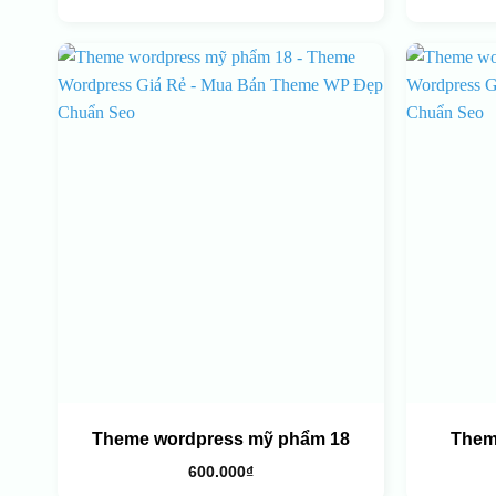
Theme wordpress mỹ phẩm 18
Them
600.000
₫