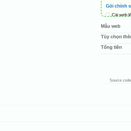
Gói chỉnh 
Cài web l
Thay logo
Mẫu web
Đổi màu c
Tùy chọn th
Sửa danh
Tổng tiền
Thay đổi 
Thêm các 
Source code