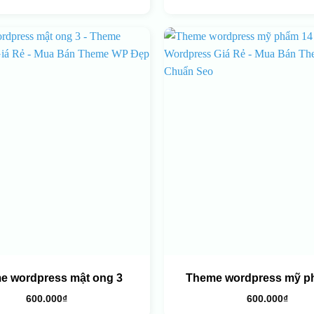
e wordpress mật ong 3
Theme wordpress mỹ p
600.000
₫
600.000
₫