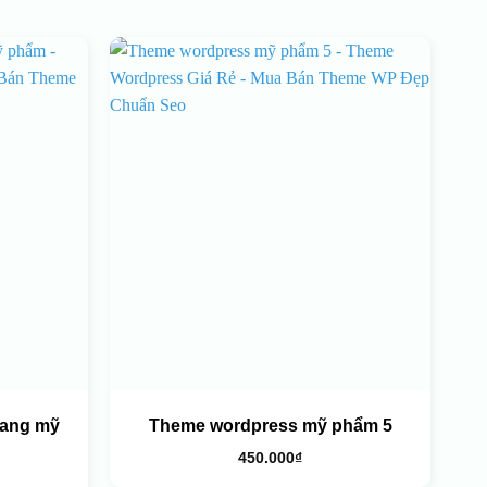
rang mỹ
Theme wordpress mỹ phẩm 5
450.000
₫