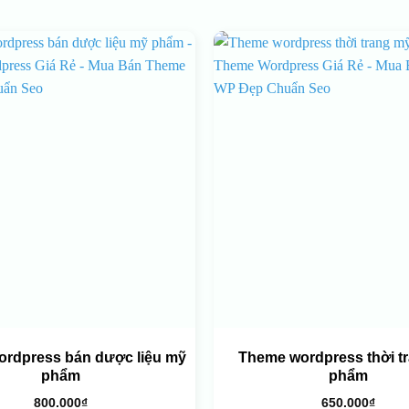
rdpress bán dược liệu mỹ
Theme wordpress thời t
phẩm
phẩm
800.000
₫
650.000
₫