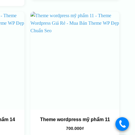
hẩm 14
Theme wordpress mỹ phẩm 11
.
700.000
₫